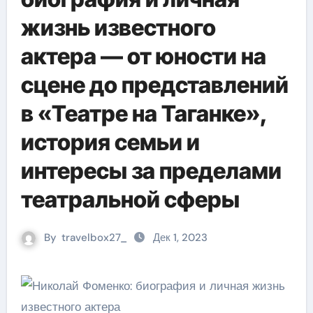
жизнь известного
актера — от юности на
сцене до представлений
в «Театре на Таганке»,
история семьи и
интересы за пределами
театральной сферы
By
travelbox27_
Дек 1, 2023