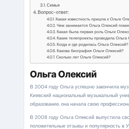
Семья
Вопрос-ответ:
Какая известность пришла к Ольге Ол
Чем занимается Ольга Олексий поми
Какая была первая роль Ольги Олекс
Какие телепроекты проводила Ольга
Когда и где родилась Ольга Олексий?
Какова биография Ольги Олексий?
Сколько лет Ольге Олексий?
Ольга Олексий
В 2004 году Ольга успешно закончила муз
Киевский национальный музыкальный унив
образование, она начала свою профессион
В 2008 году Ольга Олексий выпустила св
положительные отзывы и популярность в Ук