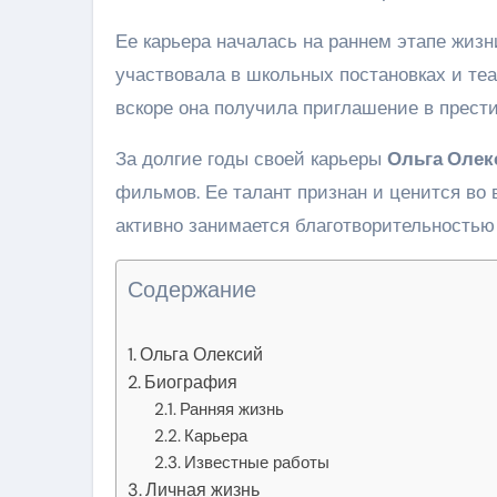
Ее карьера началась на раннем этапе жизн
участвовала в школьных постановках и теа
вскоре она получила приглашение в прест
За долгие годы своей карьеры
Ольга Олек
фильмов. Ее талант признан и ценится во 
активно занимается благотворительность
Содержание
Ольга Олексий
Биография
Ранняя жизнь
Карьера
Известные работы
Личная жизнь