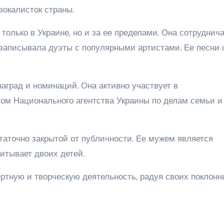
вокалисток страны.
только в Украине, но и за ее пределами. Она сотруднич
записывала дуэты с популярными артистами. Ее песни 
аград и номинаций. Она активно участвует в
лом Национального агентства Украины по делам семьи и
таточно закрытой от публичности. Ее мужем является
итывает двоих детей.
ртную и творческую деятельность, радуя своих поклонн