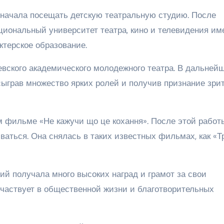
и начала посещать детскую театральную студию. После
циональный университет театра, кино и телевидения им
ктерское образование.
вского академического молодежного театра. В дальней
 сыграв множество ярких ролей и получив признание зри
м фильме «Не кажучи що це кохання». После этой работ
ваться. Она снялась в таких известных фильмах, как «Т
ий получала много высоких наград и грамот за свои
участвует в общественной жизни и благотворительных