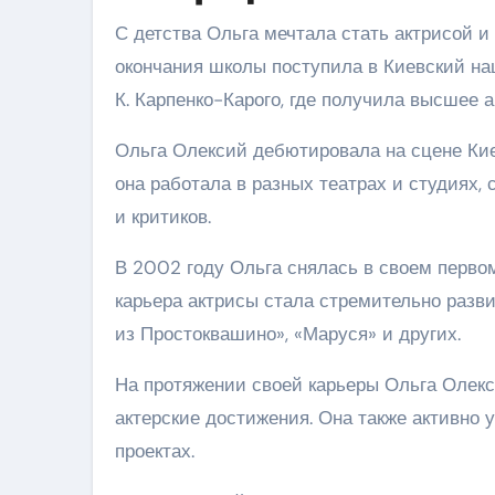
С детства Ольга мечтала стать актрисой 
окончания школы поступила в Киевский на
К. Карпенко-Карого, где получила высшее а
Ольга Олексий дебютировала на сцене Кие
она работала в разных театрах и студиях,
и критиков.
В 2002 году Ольга снялась в своем перво
карьера актрисы стала стремительно разви
из Простоквашино», «Маруся» и других.
На протяжении своей карьеры Ольга Олекс
актерские достижения. Она также активно 
проектах.