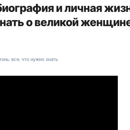
биография и личная жиз
знать о великой женщин