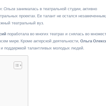
и:
Ольга
занималась в театральной студии, активно
тральных проектах. Ее талант не остался незамеченным,
ижный театральный вуз.
сий
поработала во многих театрах и снялась во множес
всем мире. Кроме актерской деятельности,
Ольга Олекс
ю и поддержкой талантливых молодых людей.