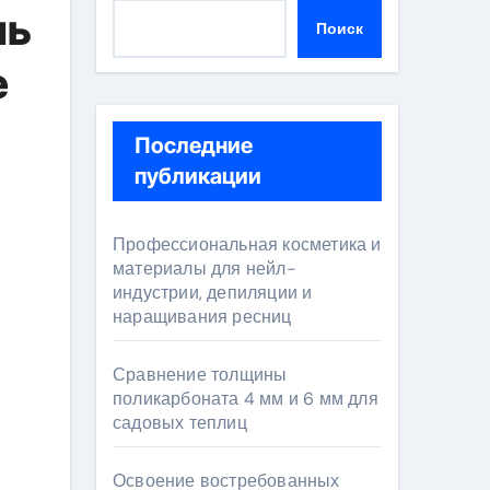
нь
Поиск
е
Последние
публикации
Профессиональная косметика и
материалы для нейл-
индустрии, депиляции и
наращивания ресниц
Сравнение толщины
поликарбоната 4 мм и 6 мм для
садовых теплиц
Освоение востребованных