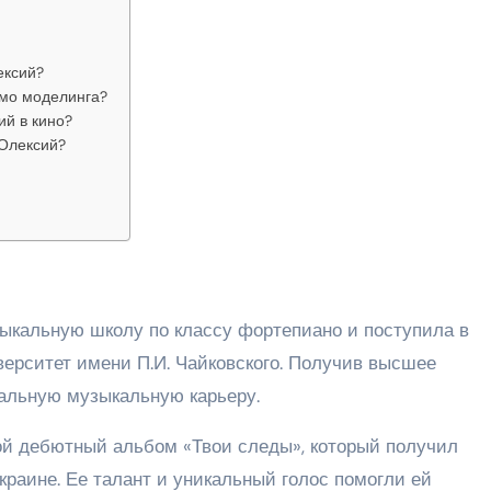
ексий?
мо моделинга?
ий в кино?
 Олексий?
ыкальную школу по классу фортепиано и поступила в
ерситет имени П.И. Чайковского. Получив высшее
альную музыкальную карьеру.
ой дебютный альбом «Твои следы», который получил
раине. Ее талант и уникальный голос помогли ей