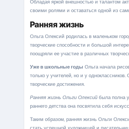
Обладая яркой внешностью и талантом акт
своими ролями и оставаться одной из сам
Ранняя жизнь
Ольга Олексий родилась в маленьком город
творческие способности и большой интерес
поощряли ее участие в различных творческ
Уже в школьные годы
Ольга начала рисов
только у учителей, но и у одноклассников.
творческие достижения.
Ранняя жизнь Ольги Олексий
была полна у
раннего детства она посвятила себя искус
Таким образом, ранняя жизнь Ольги Олекс
стать успешной художницей и писательниц