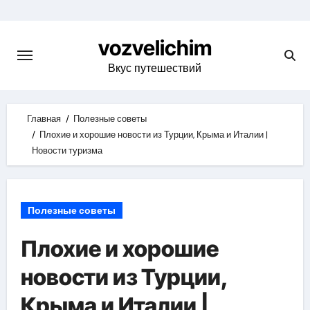
Skip
to
vozvelichim
content
Вкус путешествий
Главная
Полезные советы
Плохие и хорошие новости из Турции, Крыма и Италии |
Новости туризма
Полезные советы
Плохие и хорошие
новости из Турции,
Крыма и Италии |