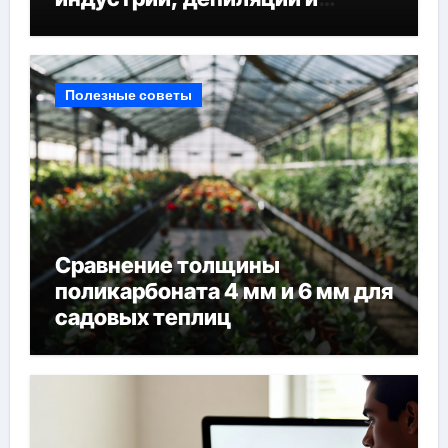
наращивания ресниц
Полезные советы
Сравнение толщины
поликарбоната 4 мм и 6 мм для
садовых теплиц