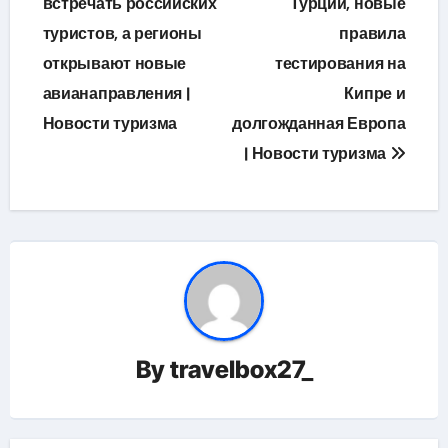
по
встречать российских
Турции, новые
туристов, а регионы
правила
записям
открывают новые
тестирования на
авианаправления |
Кипре и
Новости туризма
долгожданная Европа
| Новости туризма
By
travelbox27_