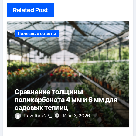
Related Post
Полезные советы
Сравнение толщины
поликарбоната 4 мм и 6 мм для
садовых теплиц
travelbox27_
Июл 3, 2026