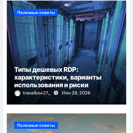
Полезные советы
Типы дешевых RDP:
характеристики, варианты
использования и риски
travelbox27_
Июн 28, 2026
Полезные советы