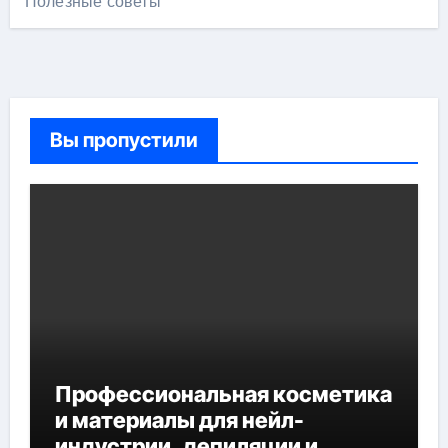
Полезные советы
Вы пропустили
Профессиональная косметика
и материалы для нейл-
индустрии, депиляции и