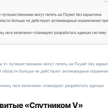
путешественники могут лететь на Пхукет без карантина
области больше не действуют антиковидные ограничения пр
ниц «все включено» планируют разработать единую систему
 V» путешественники могут лететь на Пхукет без каран
ой области больше не действуют антиковидные ограниче
стиниц «все включено» планируют разработать единую
витые «Спутником V»