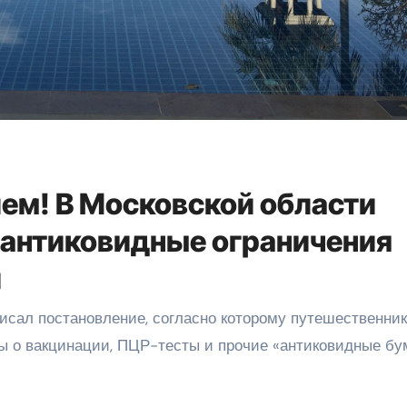
лем! В Московской области
 антиковидные ограничения
и
исал постановление, согласно которому путешественни
 о вакцинации, ПЦР-тесты и прочие «антиковидные бум