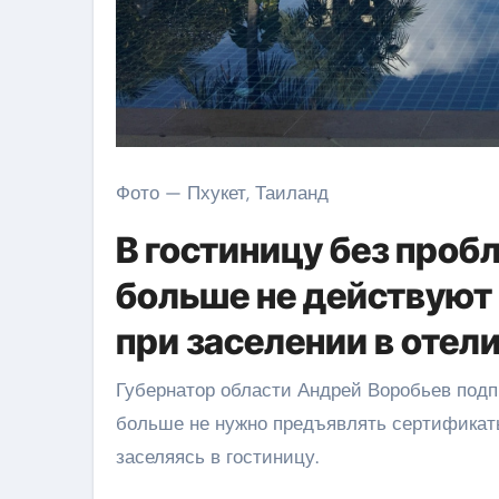
Фото — Пхукет, Таиланд
В гостиницу без проб
больше не действуют
при заселении в отел
Губернатор области Андрей Воробьев подп
больше не нужно предъявлять сертификаты
заселяясь в гостиницу.