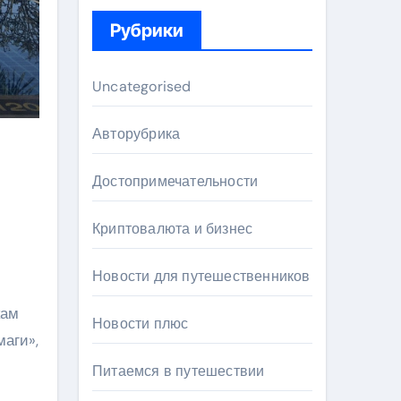
Рубрики
Uncategorised
Авторубрика
Достопримечательности
Криптовалюта и бизнес
Новости для путешественников
кам
Новости плюс
аги»,
Питаемся в путешествии