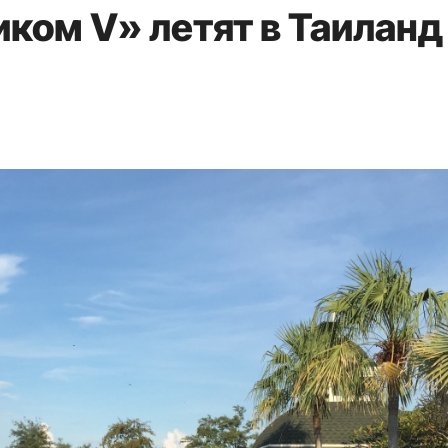
ком V» летят в Таиланд