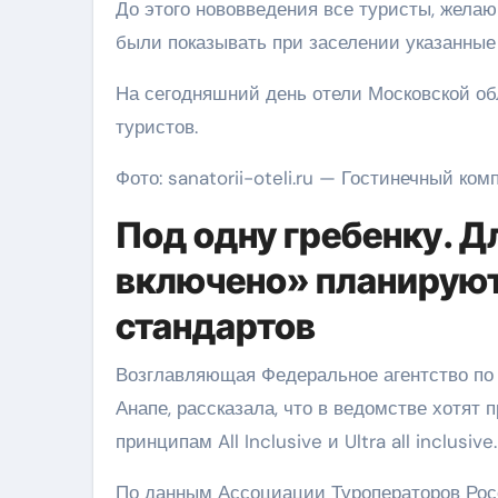
До этого нововведения все туристы, жела
были показывать при заселении указанные
На сегодняшний день отели Московской об
туристов.
Фото: sanatorii-oteli.ru — Гостинечный ко
Под одну гребенку. Д
включено» планируют
стандартов
Возглавляющая Федеральное агентство по 
Анапе, рассказала, что в ведомстве хотят 
принципам All Inclusive и Ultra all inclusive
По данным Ассоциации Туроператоров Рос