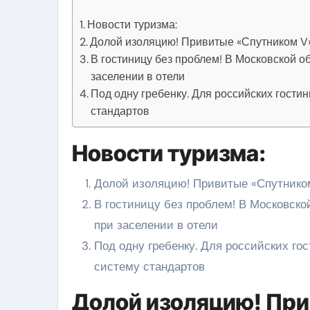
Новости туризма:
Долой изоляцию! Привитые «Спутником V» 
В гостиницу без проблем! В Московской 
заселении в отели
Под одну гребенку. Для российских гости
стандартов
Новости туризма:
Долой изоляцию! Привитые «Спутником
В гостиницу без проблем! В Московск
при заселении в отели
Под одну гребенку. Для российских го
систему стандартов
Долой изоляцию! При