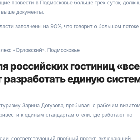
ющие провести в Подмосковье больше трех суток, должн
 выше документы.
ласти заполнены на 90%, что говорит о большом потоке
мплекс «Орловский», Подмосковье
ля российских гостиниц «все
 разработать единую систе
туризму Зарина Догузова, пребывая с рабочим визитом
привести к единым стандартам отели, где работают по
.
сии, соответствующий пробный проект, включающий