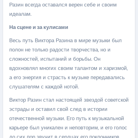
Разин всегда оставался верен себе и своим
идеалам.
На сцене и за кулисами
Весь путь Виктора Разина в мире музыки был
полон не только радости творчества, но и
сложностей, испытаний и борьбы. Он
вдохновлял многих своим талантом и харизмой,
а его энергия и страсть к музыке передавались
слушателям с каждой нотой.
Виктор Разин стал настоящей звездой советской
эстрады и оставил свой след в истории
отечественной музыки. Его путь к музыкальной
карьере был уникален и неповторим, и его голос
до сих пор звучит в сердцах его поклонников.