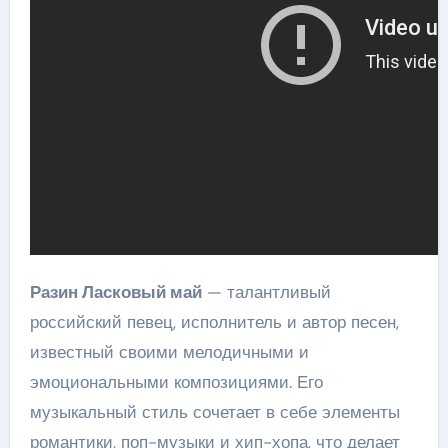
Разин Ласковый май
— талантливый
российский певец, исполнитель и автор песен,
известный своими мелодичными и
эмоциональными композициями. Его
музыкальный стиль сочетает в себе элементы
романтики, поп-музыки и хип-хопа, что делает