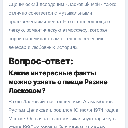
Сценический псевдоним «Ласковый май» также
отлично сочетается с музыкальными
произведениями певца. Его песни воплощают
легкую, романтическую атмосферу, которая
порой напоминает нам о теплых весенних
вечерах и любовных историях.
Вопрос-ответ:
Какие интересные факты
можно узнать о певце Разине
Ласковом?
Разин Ласковый, настоящее имя Агамамбетов
Рустам Цаликович, родился 10 июля 1974 года в
Москве. Он начал свою музыкальную карьеру в
конце 1990-х годов и был одним из самых