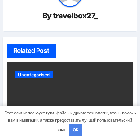
By
travelbox27_
Related Post
Uncategorised
Этот сайт использует куки-файлы и другие технологии, чтобы помочь
вам в навигации, а также предоставить лучший пользовательский
опыт.
OK
Состав и биография российской