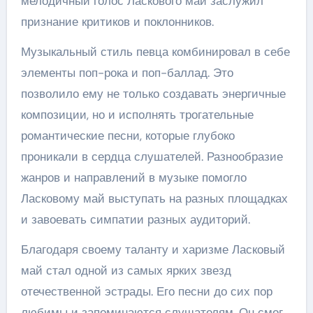
мелодичный голос Ласкового май заслужил
признание критиков и поклонников.
Музыкальный стиль певца комбинировал в себе
элементы поп-рока и поп-баллад. Это
позволило ему не только создавать энергичные
композиции, но и исполнять трогательные
романтические песни, которые глубоко
проникали в сердца слушателей. Разнообразие
жанров и направлений в музыке помогло
Ласковому май выступать на разных площадках
и завоевать симпатии разных аудиторий.
Благодаря своему таланту и харизме Ласковый
май стал одной из самых ярких звезд
отечественной эстрады. Его песни до сих пор
любимы и запоминаются слушателям. Он смог