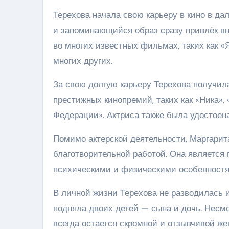
Терехова начала свою карьеру в кино в да
и запоминающийся образ сразу привлёк вн
во многих известных фильмах, таких как «Я
многих других.
За свою долгую карьеру Терехова получил
престижных кинопремий, таких как «Ника»,
Федерации». Актриса также была удостоен
Помимо актерской деятельности, Маргарит
благотворительной работой. Она является
психическими и физическими особенностя
В личной жизни Терехова не разводилась 
подняла двоих детей — сына и дочь. Несмо
всегда остается скромной и отзывчивой ж