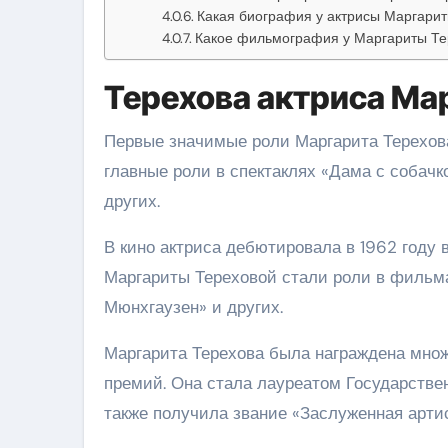
Какая биография у актрисы Маргари
Какое фильмография у Маргариты Те
Терехова актриса Ма
Первые значимые роли Маргарита Терехов
главные роли в спектаклях «Дама с собачко
других.
В кино актриса дебютировала в 1962 году
Маргариты Тереховой стали роли в фильма
Мюнхгаузен» и других.
Маргарита Терехова была награждена мно
премий. Она стала лауреатом Государстве
также получила звание «Заслуженная арти