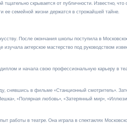
 тщательно скрывается от публичности. Известно, что 
ти ее семейной жизни держатся в строжайшей тайне.
скусству. После окончания школы поступила в Московско
е изучала актерское мастерство под руководством изв
 диплом и начала свою профессиональную карьеру в те
ду, снявшись в фильме «Станционный смотритель». За
«Пешка», «Полярная любовь», «Затерянный мир», «Иллюз
пыт работы в театре. Она играла в спектаклях Московск