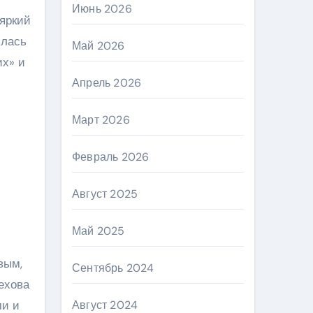
Июнь 2026
 яркий
ялась
Май 2026
их» и
Апрель 2026
Март 2026
Февраль 2026
Август 2025
Май 2025
вым,
Сентябрь 2024
ехова
ми и
Август 2024