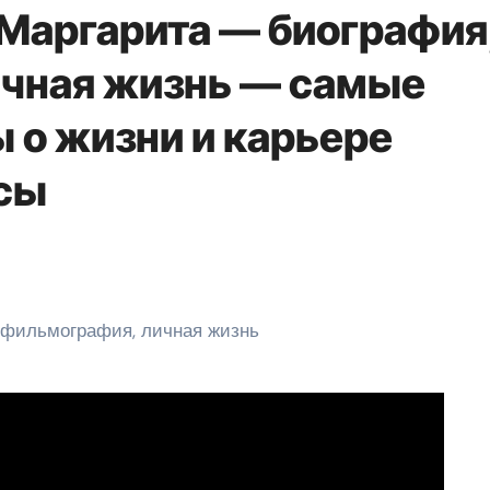
 Маргарита — биография
ичная жизнь — самые
 о жизни и карьере
сы