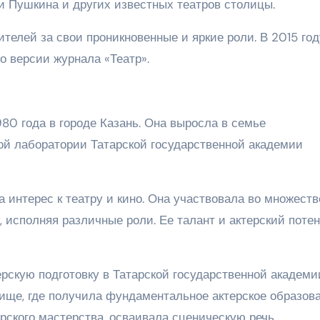
и Пушкина и других известных театров столицы.
ителей за свои проникновенные и яркие роли. В 2015 год
о версии журнала «Театр».
80 года в городе Казань. Она выросла в семье
ой лаборатории Татарской государственной академии
а интерес к театру и кино. Она участвовала во множеств
, исполняя различные роли. Ее талант и актерский поте
рскую подготовку в Татарской государственной академи
ище, где получила фундаментальное актерское образова
рского мастерства, осваивала сценическую речь,