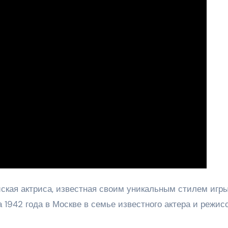
ская актриса, известная своим уникальным стилем игры
 1942 года в Москве в семье известного актера и режис