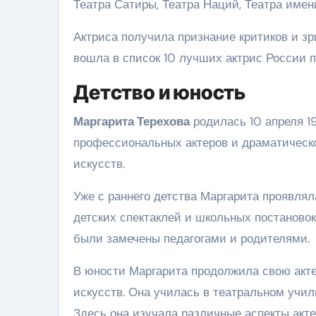
Театра Сатиры, Театра Наций, Театра имен
Актриса получила признание критиков и зр
вошла в список 10 лучших актрис России п
Детство и юность
Маргарита Терехова
родилась 10 апреля 19
профессиональных актеров и драматическ
искусств.
Уже с раннего детства Маргарита проявлял
детских спектаклей и школьных постановок
были замечены педагогами и родителями.
В юности Маргарита продолжила свою акте
искусств. Она училась в театральном учил
Здесь она изучала различные аспекты акте