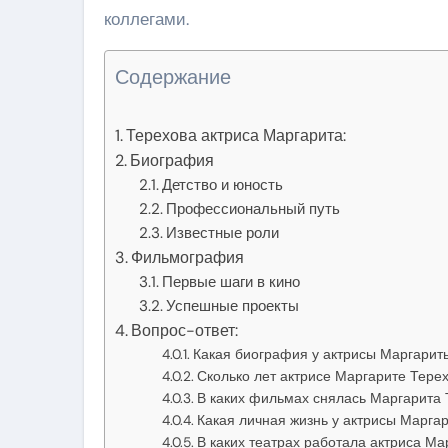
коллегами.
Содержание
Терехова актриса Маргарита:
Биография
Детство и юность
Профессиональный путь
Известные роли
Фильмография
Первые шаги в кино
Успешные проекты
Вопрос-ответ:
Какая биография у актрисы Маргарит
Сколько лет актрисе Маргарите Тере
В каких фильмах снялась Маргарита 
Какая личная жизнь у актрисы Марга
В каких театрах работала актриса Ма