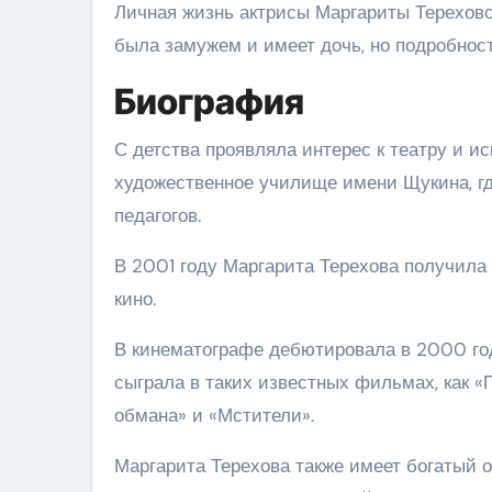
Личная жизнь актрисы Маргариты Тереховой
была замужем и имеет дочь, но подробнос
Биография
С детства проявляла интерес к театру и и
художественное училище имени Щукина, гд
педагогов.
В 2001 году Маргарита Терехова получила
кино.
В кинематографе дебютировала в 2000 го
сыграла в таких известных фильмах, как 
обмана» и «Мстители».
Маргарита Терехова также имеет богатый о