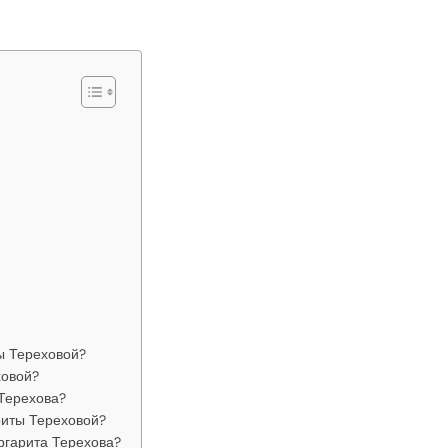
ы Тереховой?
ховой?
Терехова?
риты Тереховой?
ргарита Терехова?