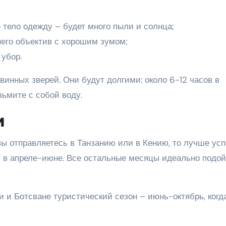
тело одежду – будет много пыли и солнца;
него объектив с хорошим зумом;
 убор.
винных зверей. Они будут долгими: около 6-12 часов в
зьмите с собой воду.
и
ы отправляетесь в Танзанию или в Кению, то лучше усп
ая в апреле-июне. Все остальные месяцы идеально подо
и Ботсване туристический сезон – июнь-октябрь, когд