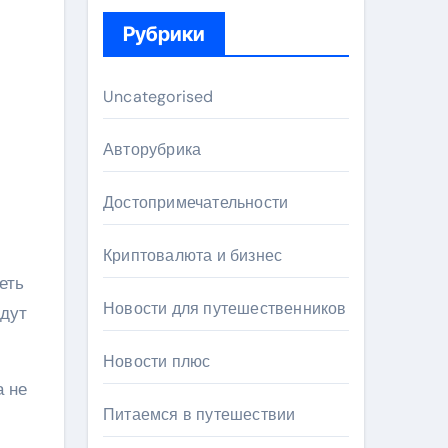
Рубрики
Uncategorised
Авторубрика
Достопримечательности
Криптовалюта и бизнес
еть
Новости для путешественников
йдут
Новости плюс
а не
Питаемся в путешествии