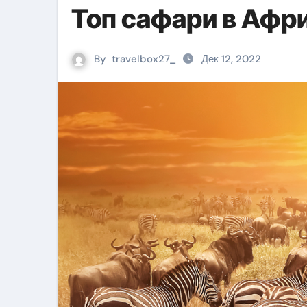
Топ сафари в Афр
By
travelbox27_
Дек 12, 2022