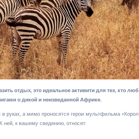
нигами о дикой и неизведанной Африке.
м в руках, а мимо проносятся герои мультфильма «Корол
К ней, к вашему сведению, относят: