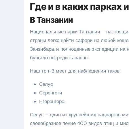
Где и в каких парках
В Танзании
Национальные парки Танзании – настоящи
страны легко найти сафари на любой коше
Занзибара, и полноценные экспедиции на 
бунгало посреди саванны.
Наш топ-3 мест для наблюдения таков:
Селус
Серенгети
Нгоронгоро.
Селус – один из крупнейших нацпарков ми
своеобразное пение 400 видов птиц и мно