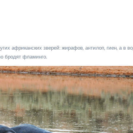
угих африканских зверей: жирафов, антилоп, гиен, а в в
о бродят фламинго.