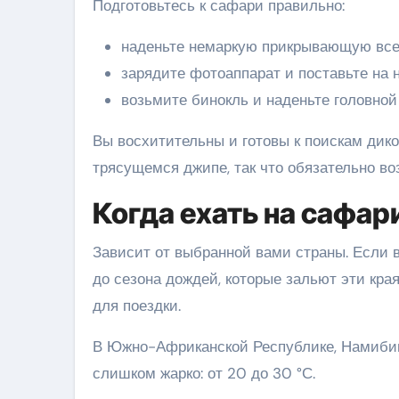
Подготовьтесь к сафари правильно:
наденьте немаркую прикрывающую все 
зарядите фотоаппарат и поставьте на 
возьмите бинокль и наденьте головной
Вы восхитительны и готовы к поискам дико
трясущемся джипе, так что обязательно во
Когда ехать на сафар
Зависит от выбранной вами страны. Если в
до сезона дождей, которые зальют эти кр
для поездки.
В Южно-Африканской Республике, Намибии 
слишком жарко: от 20 до 30 °С.