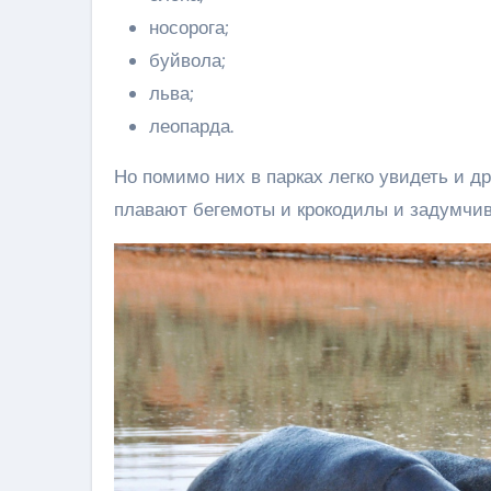
носорога;
буйвола;
льва;
леопарда.
Но помимо них в парках легко увидеть и др
плавают бегемоты и крокодилы и задумчив