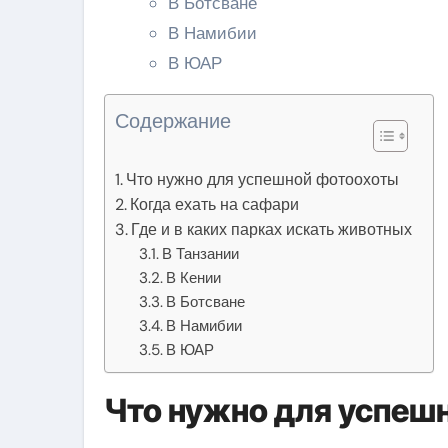
В Ботсване
В Намибии
В ЮАР
Содержание
Что нужно для успешной фотоохоты
Когда ехать на сафари
Где и в каких парках искать животных
В Танзании
В Кении
В Ботсване
В Намибии
В ЮАР
Что нужно для успеш