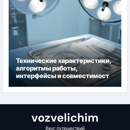
Технические характеристики,
алгоритмы работы,
интерфейсы и совместимость
двухкамерного ЭКС Apollo DR
vozvelichim
Вкус путешествий