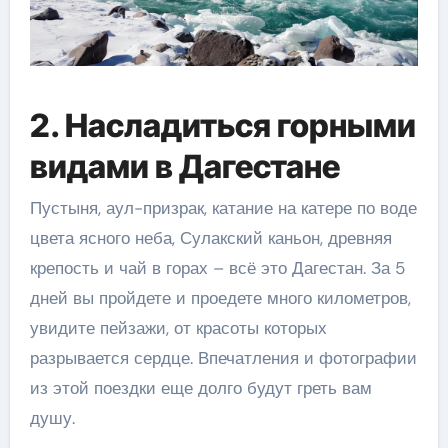
2. Насладиться горными
видами в Дагестане
Пустыня, аул-призрак, катание на катере по воде
цвета ясного неба, Сулакский каньон, древняя
крепость и чай в горах – всё это Дагестан. За 5
дней вы пройдете и проедете много километров,
увидите пейзажи, от красоты которых
разрывается сердце. Впечатления и фотографии
из этой поездки еще долго будут греть вам
душу.