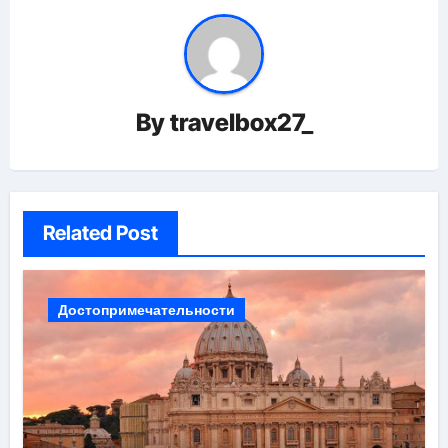
By
travelbox27_
Related Post
Достопримечательности