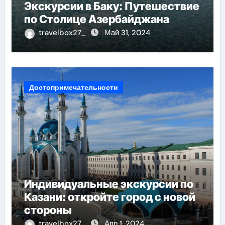
Экскурсии в Баку: Путешествие
по Столице Азербайджана
travelbox27_
Май 31, 2024
Достопримечательности
Индивидуальные экскурсии по
Казани: откройте город с новой
стороны
travelbox27_
Апр 1, 2024