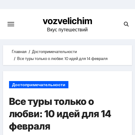
Skip
to
vozvelichim
content
Вкус путешествий
Главная
Достопримечательности
Все туры только о любви: 10 идей для 14 февраля
Достопримечательности
Все туры только о
любви: 10 идей для 14
февраля