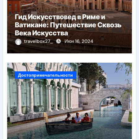
Гид Искусствовед в Риме и
Ватикане: Путешествие Сквозь
Века Искусства
travelbox27_
Июн 16, 2024
Достопримечательности