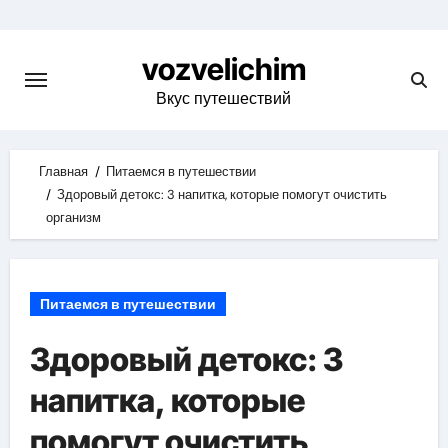
Skip
to
vozvelichim
content
Вкус путешествий
Главная
Питаемся в путешествии
Здоровый детокс: 3 напитка, которые помогут очистить
организм
Питаемся в путешествии
Здоровый детокс: 3
напитка, которые
помогут очистить