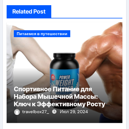
Related Post
Питаемся в путешествии
Спортивное Питание для
Набора Мышечной Массы:
Ключ к Эффективному Росту
Мышц
travelbox27_
Июл 29, 2024