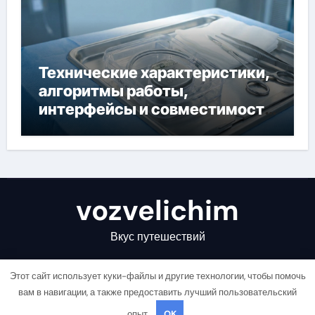
Технические характеристики,
алгоритмы работы,
интерфейсы и совместимость
двухкамерного ЭКС Apollo DR
vozvelichim
Вкус путешествий
Этот сайт использует куки-файлы и другие технологии, чтобы помочь
вам в навигации, а также предоставить лучший пользовательский
опыт.
OK