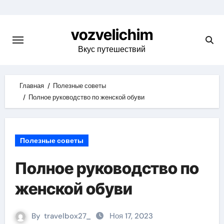
Skip
to
vozvelichim
content
Вкус путешествий
Главная
Полезные советы
Полное руководство по женской обуви
Полезные советы
Полное руководство по
женской обуви
By
travelbox27_
Ноя 17, 2023