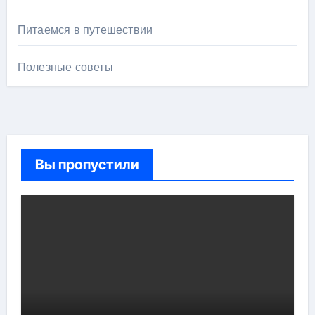
Питаемся в путешествии
Полезные советы
Вы пропустили