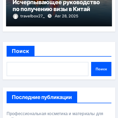
Исчерпывающее руководство
по получению визы в Китай
travelbox27_
Авг 28, 2025
Поиск
Поиск
Последние публикации
Профессиональная косметика и материалы для