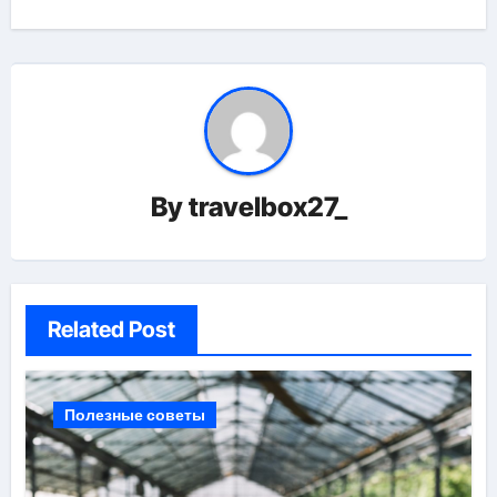
By
travelbox27_
Related Post
Полезные советы