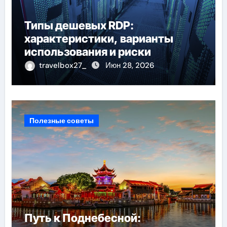
Типы дешевых RDP:
характеристики, варианты
использования и риски
travelbox27_
Июн 28, 2026
Полезные советы
Путь к Поднебесной: