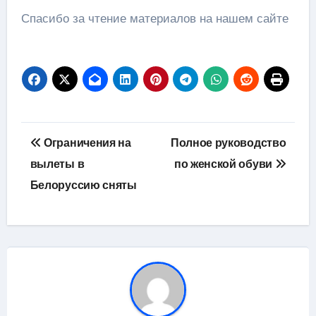
Спасибо за чтение материалов на нашем сайте
Навигация
Ограничения на
Полное руководство
по
вылеты в
по женской обуви
Белоруссию сняты
записям