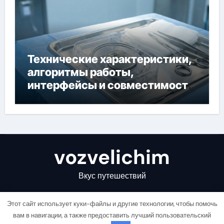
Технические характеристики,
алгоритмы работы,
интерфейсы и совместимость
двухкамерного ЭКС Apollo DR
vozvelichim
Вкус путешествий
Этот сайт использует куки-файлы и другие технологии, чтобы помочь
вам в навигации, а также предоставить лучший пользовательский