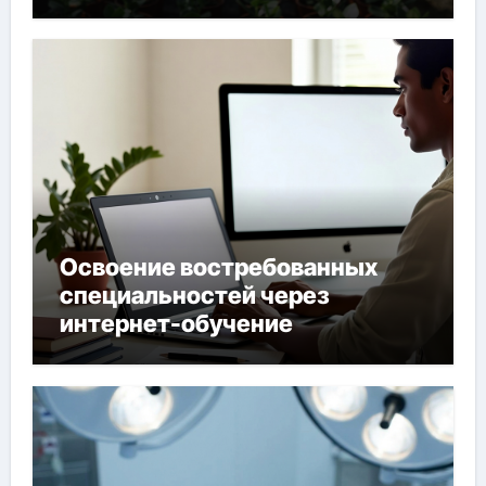
Освоение востребованных
специальностей через
интернет-обучение