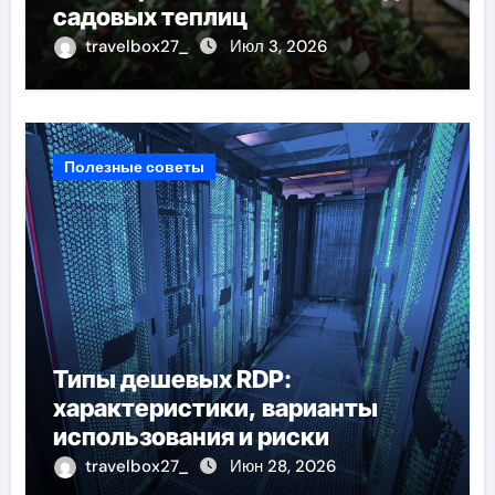
садовых теплиц
travelbox27_
Июл 3, 2026
Полезные советы
Типы дешевых RDP:
характеристики, варианты
использования и риски
travelbox27_
Июн 28, 2026