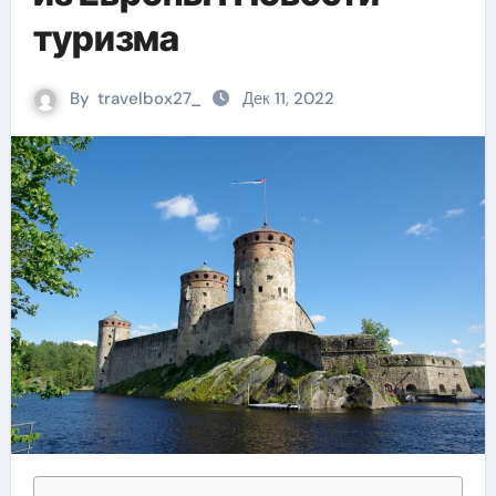
туризма
By
travelbox27_
Дек 11, 2022