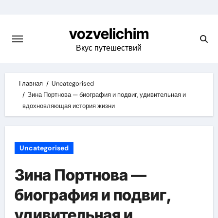
Skip
to
vozvelichim
content
Вкус путешествий
Главная
Uncategorised
Зина Портнова — биография и подвиг, удивительная и
вдохновляющая история жизни
Uncategorised
Зина Портнова —
биография и подвиг,
удивительная и