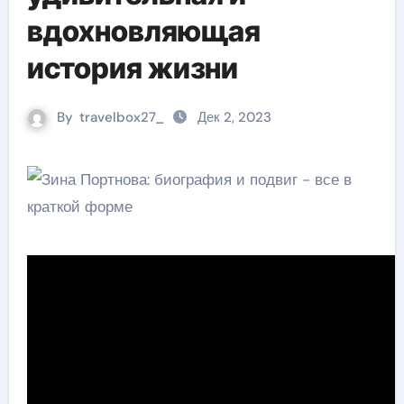
вдохновляющая
история жизни
By
travelbox27_
Дек 2, 2023