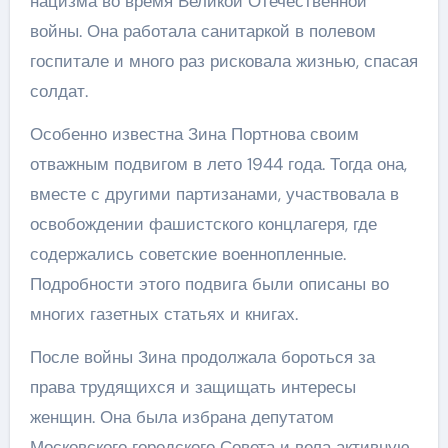
нацизма во время Великой Отечественной
войны. Она работала санитаркой в полевом
госпитале и много раз рисковала жизнью, спасая
солдат.
Особенно известна Зина Портнова своим
отважным подвигом в лето 1944 года. Тогда она,
вместе с другими партизанами, участвовала в
освобождении фашистского концлагеря, где
содержались советские военнопленные.
Подробности этого подвига были описаны во
многих газетных статьях и книгах.
После войны Зина продолжала бороться за
права трудящихся и защищать интересы
женщин. Она была избрана депутатом
Московского городского Совета и вела активную