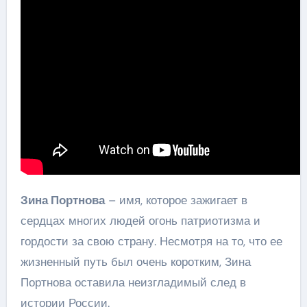
Зина Портнова
– имя, которое зажигает в
сердцах многих людей огонь патриотизма и
гордости за свою страну. Несмотря на то, что ее
жизненный путь был очень коротким, Зина
Портнова оставила неизгладимый след в
истории России.