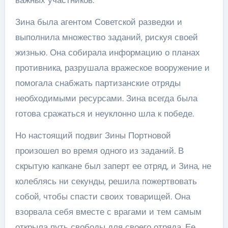
важных участников.
Зина была агентом Советской разведки и
выполнила множество заданий, рискуя своей
жизнью. Она собирала информацию о планах
противника, разрушала вражеское вооружение и
помогала снабжать партизанские отряды
необходимыми ресурсами. Зина всегда была
готова сражаться и неуклонно шла к победе.
Но настоящий подвиг Зины Портновой
произошел во время одного из заданий. В
скрытую капкане был заперт ее отряд, и Зина, не
колеблясь ни секунды, решила пожертвовать
собой, чтобы спасти своих товарищей. Она
взорвала себя вместе с врагами и тем самым
открыла путь свободы для своего отряда. Ее