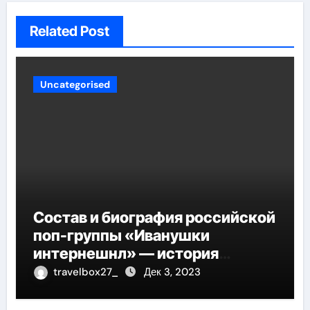
Related Post
Uncategorised
Состав и биография российской
поп-группы «Иванушки
интернешнл» — история
успеха, музыка и судьбы
travelbox27_
Дек 3, 2023
участников