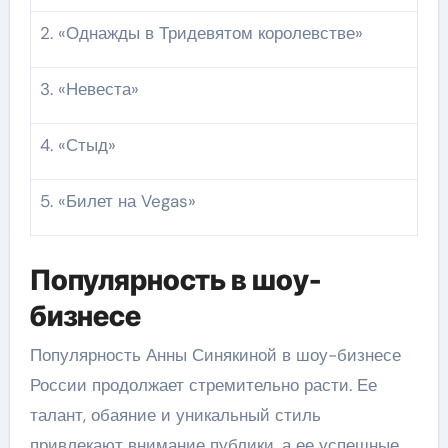
2. «Однажды в Тридевятом королевстве»
3. «Невеста»
4. «Стыд»
5. «Билет на Vegas»
Популярность в шоу-
бизнесе
Популярность Анны Синякиной в шоу-бизнесе
России продолжает стремительно расти. Ее
талант, обаяние и уникальный стиль
привлекают внимание публики, а ее успешные