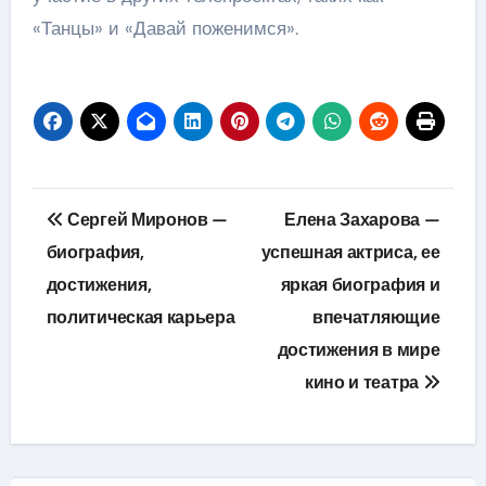
«Танцы» и «Давай поженимся».
Навигация
Сергей Миронов —
Елена Захарова —
по
биография,
успешная актриса, ее
достижения,
яркая биография и
записям
политическая карьера
впечатляющие
достижения в мире
кино и театра