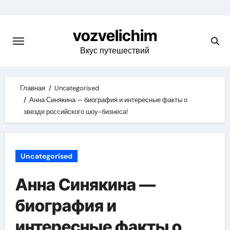
Skip
to
vozvelichim
content
Вкус путешествий
Главная
Uncategorised
Анна Синякина — биография и интересные факты о
звезде российского шоу-бизнеса!
Uncategorised
Анна Синякина —
биография и
интересные факты о