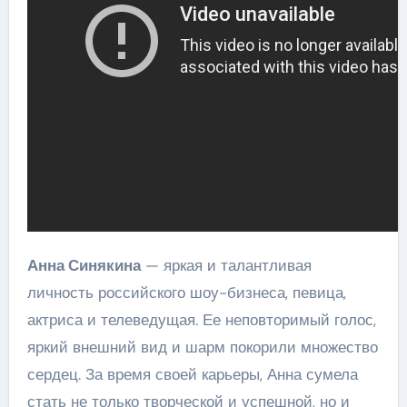
Анна Синякина
— яркая и талантливая
личность российского шоу-бизнеса, певица,
актриса и телеведущая. Ее неповторимый голос,
яркий внешний вид и шарм покорили множество
сердец. За время своей карьеры, Анна сумела
стать не только творческой и успешной, но и