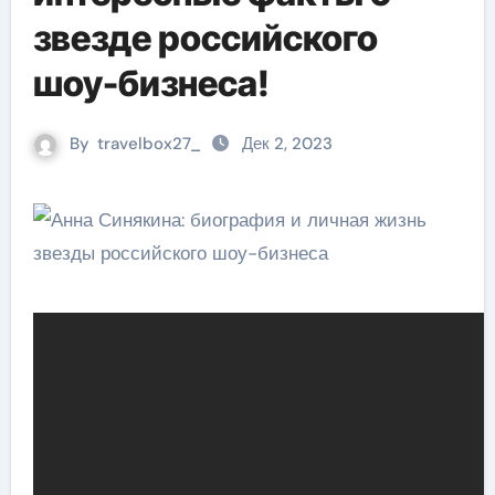
звезде российского
шоу-бизнеса!
By
travelbox27_
Дек 2, 2023