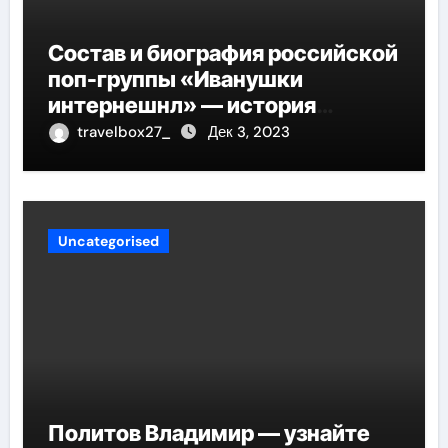
Состав и биография российской
поп-группы «Иванушки
интернешнл» — история
успеха, музыка и судьбы
travelbox27_
Дек 3, 2023
участников
Uncategorised
Политов Владимир — узнайте