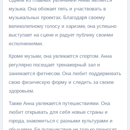
Одним из главных увлечений Анны является
музыка. Она обожает петь и участвовать в
музыкальных проектах. Благодаря своему
великолепному голосу и харизме, она успешно
выступает на сцене и радует публику своими
исполнениями.
Кроме музыки, она увлекается спортом. Анна
регулярно посещает тренажерный зал и
занимается фитнесом. Она любит поддерживать
свою физическую форму и следить за своим
здоровьем.
Также Анна увлекается путешествиями. Она
любит открывать для себя новые страны и
города, знакомиться с разными культурами и
обычаями. Ее путешествия не только приносят