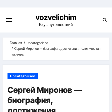
Skip
to
vozvelichim
content
Вкус путешествий
Главная
Uncategorised
Сергей Миронов — биография, достижения, политическая
карьера
Uncategorised
Сергей Миронов —
биография,
достижения,