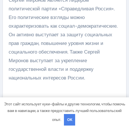
политической партии «Справедливая Россия».
Его политические взгляды можно
охарактеризовать как социал-демократические.
Он активно выступает за защиту социальных
прав граждан, повышение уровня жизни и
социального обеспечения. Также Сергей
Миронов выступает за укрепление
государственной власти и поддержку
национальных интересов России.
Этот сайт использует куки-файлы и другие технологии, чтобы помочь
вам в навигации, а также предоставить лучший пользовательский
опыт.
OK
Навигация
Биография Глеба 3
Анна Синякина —