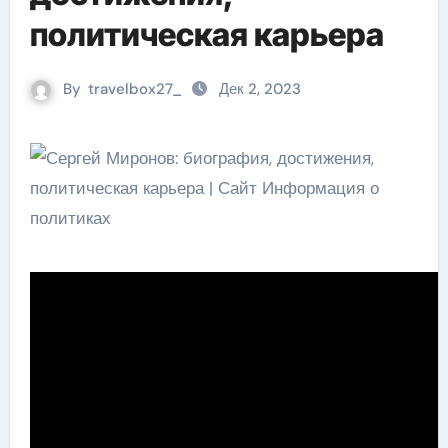
политическая карьера
By
travelbox27_
Дек 2, 2023