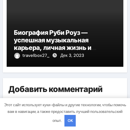
Биография Руби Роуз —
успешная музыкальная
карьера, личная жизнь и
знаковые достижения
travelbox27_
Дек 3, 2023
Добавить комментарий
Для отправки комментария вам необходимо
Этот сайт использует куки-файлы и другие технологии, чтобы помочь
авторизоваться
.
вам в навигации, а также предоставить лучший пользовательский
опыт.
OK