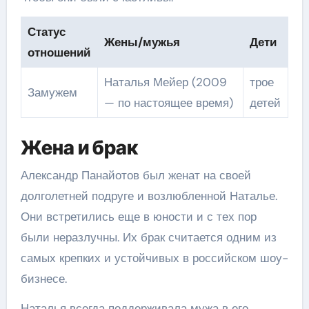
Статус
Жены/мужья
Дети
отношений
Наталья Мейер (2009
трое
Замужем
— по настоящее время)
детей
Жена и брак
Александр Панайотов был женат на своей
долголетней подруге и возлюбленной Наталье.
Они встретились еще в юности и с тех пор
были неразлучны. Их брак считается одним из
самых крепких и устойчивых в российском шоу-
бизнесе.
Наталья всегда поддерживала мужа в его