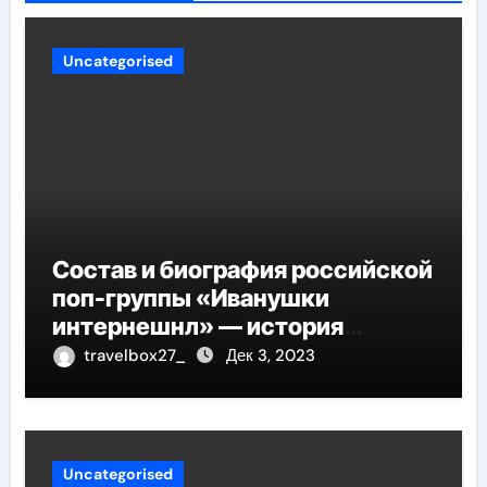
Uncategorised
Состав и биография российской
поп-группы «Иванушки
интернешнл» — история
успеха, музыка и судьбы
travelbox27_
Дек 3, 2023
участников
Uncategorised