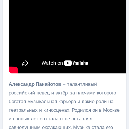
Александр Панайотов
– талантливый
российский певец и актёр, за плечами которого
богатая музыкальная карьера и яркие роли на
театральных и киносценах. Родился он в Москве,
и с юных лет его талант не оставлял
равнодушным окружающих. Музыка стала его