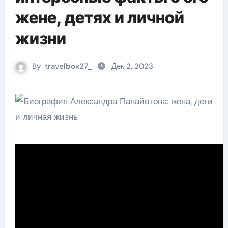
жене, детях и личной
жизни
By
travelbox27_
Дек 2, 2023