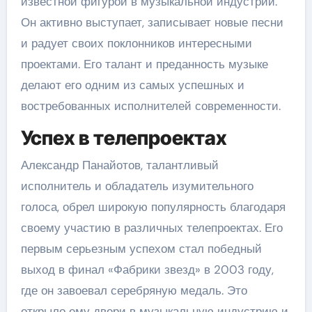
известной фигурой в музыкальной индустрии.
Он активно выступает, записывает новые песни
и радует своих поклонников интересными
проектами. Его талант и преданность музыке
делают его одним из самых успешных и
востребованных исполнителей современности.
Успех в телепроектах
Александр Панайотов, талантливый
исполнитель и обладатель изумительного
голоса, обрел широкую популярность благодаря
своему участию в различных телепроектах. Его
первым серьезным успехом стал победный
выход в финал «Фабрики звезд» в 2003 году,
где он завоевал серебряную медаль. Это
открыло ему двери в музыкальную индустрию и