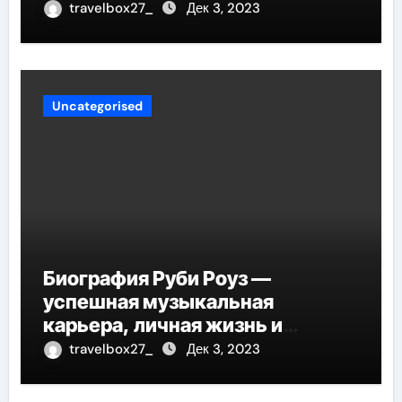
travelbox27_
Дек 3, 2023
Uncategorised
Биография Руби Роуз —
успешная музыкальная
карьера, личная жизнь и
знаковые достижения
travelbox27_
Дек 3, 2023