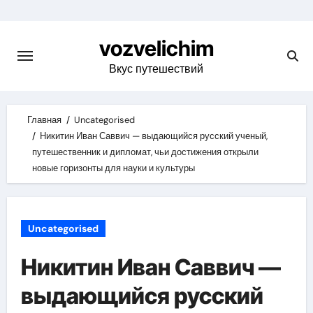
Skip
to
vozvelichim
content
Вкус путешествий
Главная
Uncategorised
Никитин Иван Саввич — выдающийся русский ученый,
путешественник и дипломат, чьи достижения открыли
новые горизонты для науки и культуры
Uncategorised
Никитин Иван Саввич —
выдающийся русский