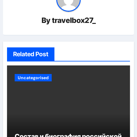
By
travelbox27_
Related Post
Uncategorised
Состав и биография российской