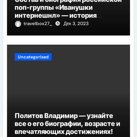
поп-группы «Иванушки
интернешнл» — история
успеха, музыка и судьбы
travelbox27_
Дек 3, 2023
участников
Uncategorised
Политов Владимир — узнайте
все о его биографии, возрасте и
впечатляющих достижениях!