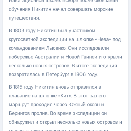
Навигационной школе. Вскоре после окончания
обучения Никитин начал совершать морские
путешествия.
В 1803 году Никитин был участником
кругосветной экспедиции на шлюпке «Нева» под
командованием Лысенко. Они исследовали
побережье Австралии и Новой Гвинеи и открыли
несколько новых островов. В итоге экспедиция
возвратилась в Петербург в 1806 году.
В 1815 году Никитин вновь отправился в
плавание на шлюпке «Кит». В этот раз его
маршрут проходил через Южный океан и
Берингов пролив. Во время экспедиции он
обнаружил и открыл несколько новых островов и
мысов, а также совершил первое описание