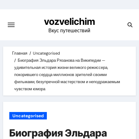
Skip
to
vozvelichim
content
Вкус путешествий
Главная
Uncategorised
Биография Эльдара Рязанова на Википедии —
удивительная история жизни великого режиссера,
покорившего сердца миллионов зрителей своими
фильмами, безупречной мастерством и неподражаемым
чувством юмора
Uncategorised
Биография Эльдара