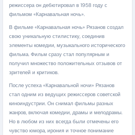
режиссера он дебютировал в 1958 году с
фильмом «Карнавальная ночь».
В фильме «Карнавальная ночь» Рязанов создал
свою уникальную стилистику, соединив
элементы комедии, музыкального исторического
фильма. Фильм сразу стал популярным и
получил множество положительных отзывов от
зрителей и критиков.
После успеха «Карнавальной ночи» Рязанов
стал одним из ведущих режиссеров советской
киноиндустрии. Он снимал фильмы разных
жанров, включая комедии, драмы и мелодрамы.
Но в любом из них всегда были отмечены его
чувство юмора, ирония и точное понимание