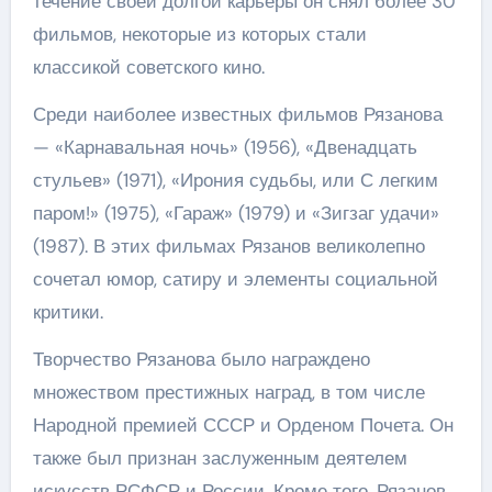
течение своей долгой карьеры он снял более 30
фильмов, некоторые из которых стали
классикой советского кино.
Среди наиболее известных фильмов Рязанова
— «Карнавальная ночь» (1956), «Двенадцать
стульев» (1971), «Ирония судьбы, или С легким
паром!» (1975), «Гараж» (1979) и «Зигзаг удачи»
(1987). В этих фильмах Рязанов великолепно
сочетал юмор, сатиру и элементы социальной
критики.
Творчество Рязанова было награждено
множеством престижных наград, в том числе
Народной премией СССР и Орденом Почета. Он
также был признан заслуженным деятелем
искусств РСФСР и России. Кроме того, Рязанов