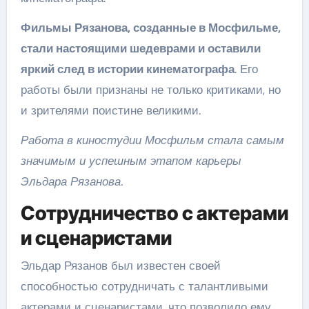
Фильмы Рязанова, созданные в Мосфильме,
стали настоящими шедеврами и оставили
яркий след в истории кинематографа
. Его
работы были признаны не только критиками, но
и зрителями поистине великими.
Работа в киностудии Мосфильм стала самым
значимым и успешным этапом карьеры
Эльдара Рязанова.
Сотрудничество с актерами
и сценаристами
Эльдар Рязанов был известен своей
способностью сотрудничать с талантливыми
актерами и сценаристами, что позволило ему