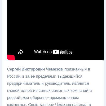
Сергей Викторович Чемезов
, признанный в
России и за её пределами выдающийся
предприниматель и руководитель, является
главой одной из самых заметных компаний в
российском оборонно-промышленном
комплексе. Свою карьеру Чемезов начинал в