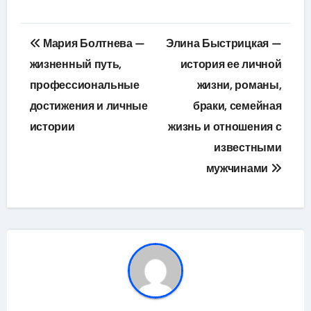
Навигация
Мария Болтнева —
Элина Быстрицкая —
по
жизненный путь,
история ее личной
профессиональные
жизни, романы,
записям
достижения и личные
браки, семейная
истории
жизнь и отношения с
известными
мужчинами