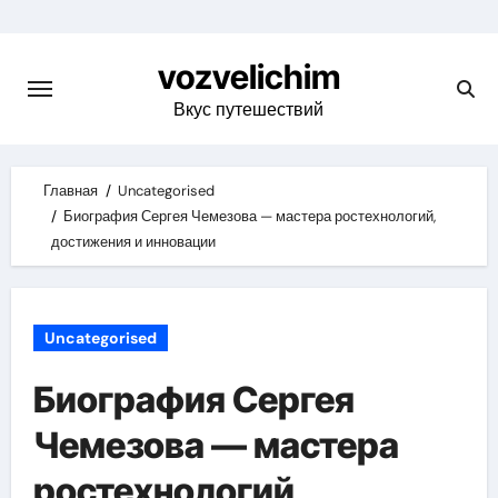
Skip
to
vozvelichim
content
Вкус путешествий
Главная
Uncategorised
Биография Сергея Чемезова — мастера ростехнологий,
достижения и инновации
Uncategorised
Биография Сергея
Чемезова — мастера
ростехнологий,