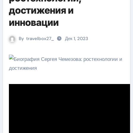
достижения и
инновации
By
travelbox27_
Дек 1, 2023