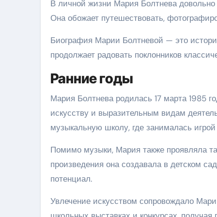
В личной жизни Мария Болтнева довольно 
Она обожает путешествовать, фотографиро
Биография Марии Болтневой — это история
продолжает радовать поклонников классич
Ранние годы
Мария Болтнева родилась 17 марта 1985 год
искусству и выразительным видам деятельн
музыкальную школу, где занималась игрой
Помимо музыки, Мария также проявляла та
произведения она создавала в детском сад
потенциал.
Увлечение искусством сопровождало Марию
школьных выставках и конкурсах, получая 