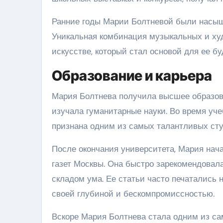
Ранние годы Марии Болтневой были насыщ
Уникальная комбинация музыкальных и худ
искусстве, который стал основой для ее б
Образование и карьера
Мария Болтнева получила высшее образова
изучала гуманитарные науки. Во время уч
признана одним из самых талантливых студ
После окончания университета, Мария нач
газет Москвы. Она быстро зарекомендовал
складом ума. Ее статьи часто печатались
своей глубиной и бескомпромиссностью.
Вскоре Мария Болтнева стала одним из са