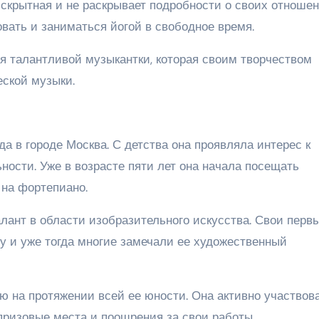
скрытная и не раскрывает подробности о своих отношен
вать и заниматься йогой в свободное время.
 талантливой музыкантки, которая своим творчеством
еской музыки.
а в городе Москва. С детства она проявляла интерес к
ости. Уже в возрасте пяти лет она начала посещать
 на фортепиано.
лант в области изобразительного искусства. Свои перв
у и уже тогда многие замечали ее художественный
 на протяжении всей ее юности. Она активно участвов
призовые места и поощрения за свои работы.