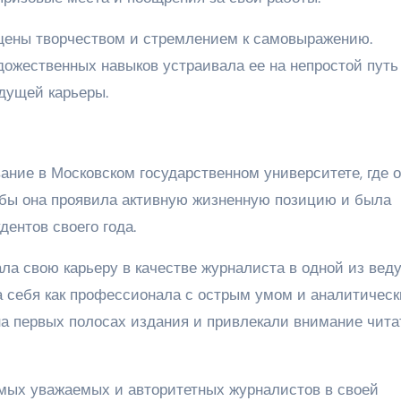
ены творчеством и стремлением к самовыражению.
ожественных навыков устраивала ее на непростой путь
удущей карьеры.
ние в Московском государственном университете, где 
ебы она проявила активную жизненную позицию и была
ентов своего года.
ала свою карьеру в качестве журналиста в одной из вед
а себя как профессионала с острым умом и аналитичес
 на первых полосах издания и привлекали внимание чита
мых уважаемых и авторитетных журналистов в своей