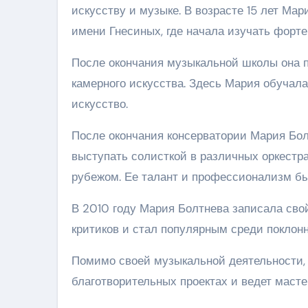
искусству и музыке. В возрасте 15 лет М
имени Гнесиных, где начала изучать форте
После окончания музыкальной школы она п
камерного искусства. Здесь Мария обучала
искусство.
После окончания консерватории Мария Бол
выступать солисткой в различных оркестра
рубежом. Ее талант и профессионализм б
В 2010 году Мария Болтнева записала сво
критиков и стал популярным среди поклонн
Помимо своей музыкальной деятельности, 
благотворительных проектах и ведет маст