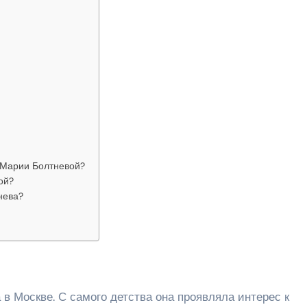
 Марии Болтневой?
ой?
нева?
 в Москве. С самого детства она проявляла интерес к