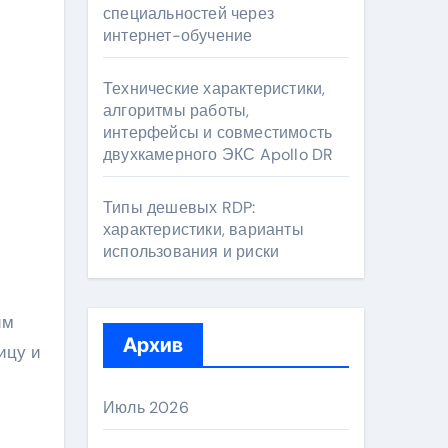
специальностей через
интернет-обучение
Технические характеристики,
алгоритмы работы,
интерфейсы и совместимость
двухкамерного ЭКС Apollo DR
Типы дешевых RDP:
характеристики, варианты
использования и риски
им
Архив
ицу и
Июль 2026