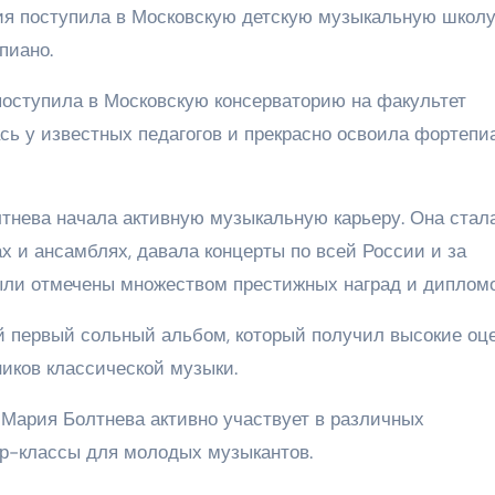
ария поступила в Московскую детскую музыкальную школ
пиано.
оступила в Московскую консерваторию на факультет
сь у известных педагогов и прекрасно освоила фортепи
тнева начала активную музыкальную карьеру. Она стал
х и ансамблях, давала концерты по всей России и за
ыли отмечены множеством престижных наград и дипломо
й первый сольный альбом, который получил высокие оц
иков классической музыки.
Мария Болтнева активно участвует в различных
ер-классы для молодых музыкантов.