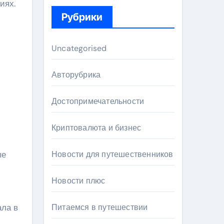
иях.
Рубрики
Uncategorised
Авторубрика
Достопримечательности
Криптовалюта и бизнес
ые
Новости для путешественников
Новости плюс
ала в
Питаемся в путешествии