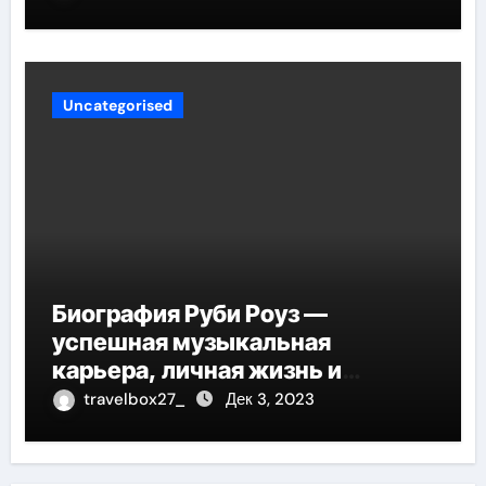
Uncategorised
Биография Руби Роуз —
успешная музыкальная
карьера, личная жизнь и
знаковые достижения
travelbox27_
Дек 3, 2023