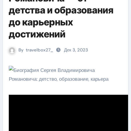
детства и образования
до карьерных
достижений
By
travelbox27_
Дек 3, 2023