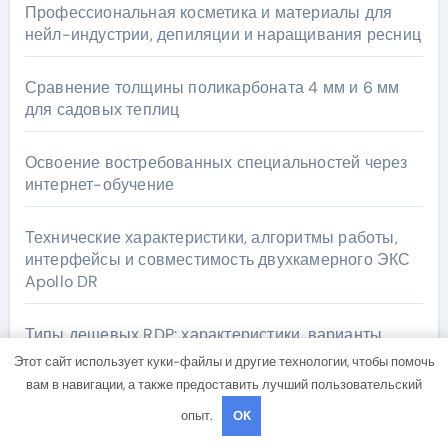
Профессиональная косметика и материалы для
нейл-индустрии, депиляции и наращивания ресниц
Сравнение толщины поликарбоната 4 мм и 6 мм
для садовых теплиц
Освоение востребованных специальностей через
интернет-обучение
Технические характеристики, алгоритмы работы,
интерфейсы и совместимость двухкамерного ЭКС
Apollo DR
Типы дешевых RDP: характеристики, варианты
использования и риски
Этот сайт использует куки-файлы и другие технологии, чтобы помочь
вам в навигации, а также предоставить лучший пользовательский
опыт.
OK