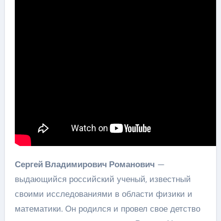
Сергей Владимирович Романович
—
выдающийся российский ученый, известный
своими исследованиями в области физики и
математики. Он родился и провел свое детство