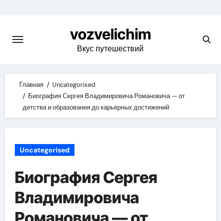
Skip
to
vozvelichim
content
Вкус путешествий
Главная
Uncategorised
Биография Сергея Владимировича Романовича — от
детства и образования до карьерных достижений
Uncategorised
Биография Сергея
Владимировича
Романовича — от