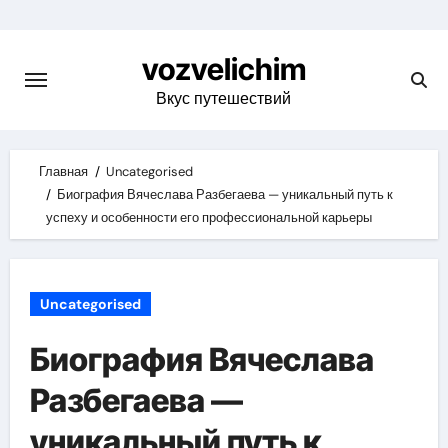
Skip
to
vozvelichim
content
Вкус путешествий
Главная
Uncategorised
Биография Вячеслава Разбегаева — уникальный путь к
успеху и особенности его профессиональной карьеры
Uncategorised
Биография Вячеслава
Разбегаева —
уникальный путь к