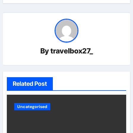
By
travelbox27_
Related Post
Uncategorised