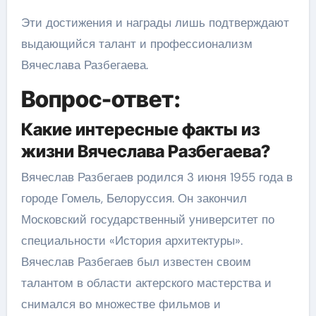
Эти достижения и награды лишь подтверждают
выдающийся талант и профессионализм
Вячеслава Разбегаева.
Вопрос-ответ:
Какие интересные факты из
жизни Вячеслава Разбегаева?
Вячеслав Разбегаев родился 3 июня 1955 года в
городе Гомель, Белоруссия. Он закончил
Московский государственный университет по
специальности «История архитектуры».
Вячеслав Разбегаев был известен своим
талантом в области актерского мастерства и
снимался во множестве фильмов и