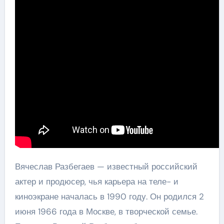
Вячеслав Разбегаев — известный российский
актер и продюсер, чья карьера на теле- и
киноэкране началась в 1990 году. Он родился 2
июня 1966 года в Москве, в творческой семье.