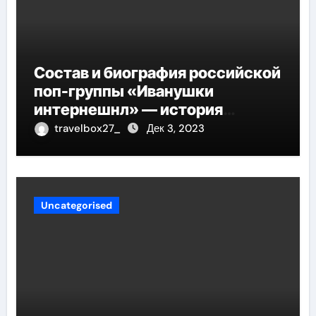
Состав и биография российской
поп-группы «Иванушки
интернешнл» — история
успеха, музыка и судьбы
travelbox27_
Дек 3, 2023
участников
Uncategorised