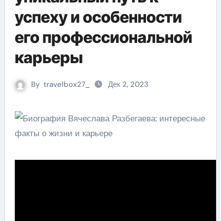
успеху и особенности
его профессиональной
карьеры
By
travelbox27_
Дек 2, 2023