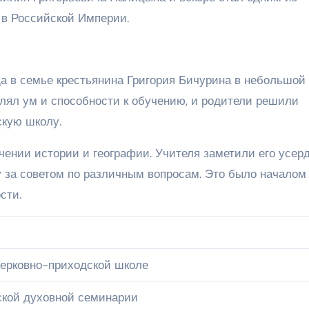
 в Российской Империи.
да в семье крестьянина Григория Бичурина в небольшой
влял ум и способности к обучению, и родители решили
скую школу.
чении истории и географии. Учителя заметили его усер
у за советом по различным вопросам. Это было началом 
сти.
церковно-приходской школе
ской духовной семинарии