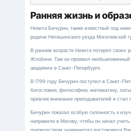
Ранняя жизнь и образ
Никита Бичурин, также известный под имен
родине Нетешинского уезда Могилевской г
В раннем возрасте Никита потерял своих 
Жлобине. Там он проявил необыкновенный 
академии в Санкт-Петербурге.
В 1799 году Бичурин поступил в Санкт-Пет
богословие, философию, математику, латы
привлек внимание преподавателей и стал 
Бичурин показал особую склонность к изуче
направили в Москву, чтобы он начал учить
руководством знаменитого востоковеда Ва