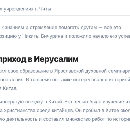
х учреждениях г. Читы
ь к знаниям и стремление помогать другим — всё это
зицию у Никиты Бичурина и положило начало его усп
 приход в Иерусалим
л свое образование в Ярославской духовной семинарии
огословия. В то время он также интересовался историей
я Китая.
ионерскую поездку в Китай. Его целью было изучение я
да христианства среди китайцев. Он пробыл в Китае око
ную деятельность и составил множество работ по истори