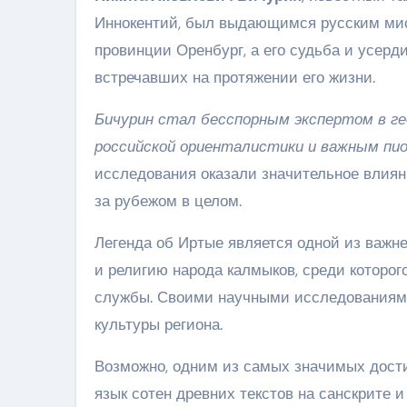
Иннокентий, был выдающимся русским мисс
провинции Оренбург, а его судьба и усерд
встречавших на протяжении его жизни.
Бичурин стал бесспорным экспертом в ге
российской ориенталистики и важным пион
исследования оказали значительное влиян
за рубежом в целом.
Легенда об Иртые является одной из важне
и религию народа калмыков, среди которо
службы. Своими научными исследованиями
культуры региона.
Возможно, одним из самых значимых дости
язык сотен древних текстов на санскрите 