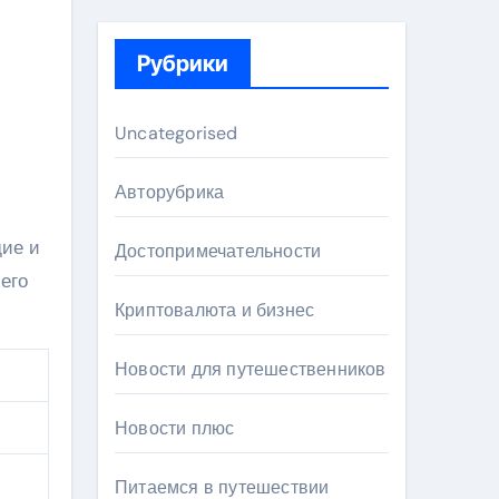
Рубрики
Uncategorised
Авторубрика
дие и
Достопримечательности
его
Криптовалюта и бизнес
Новости для путешественников
Новости плюс
Питаемся в путешествии