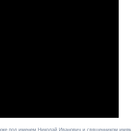
акже под именем Николай Иванович и священником имя