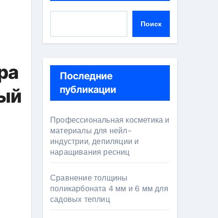
Поиск
ра
Последние
публикации
мый
Профессиональная косметика и
материалы для нейл-
индустрии, депиляции и
наращивания ресниц
Сравнение толщины
поликарбоната 4 мм и 6 мм для
садовых теплиц