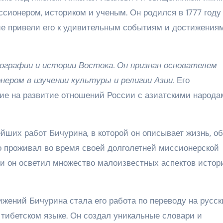
ионером, историком и ученым. Он родился в 1777 году
ие привели его к удивительным событиям и достижениям
ографии и истории Востока. Он признан основателем
ером в изучении культуры и религии Азии.
Его
ие на развитие отношений России с азиатскими народа
йших работ Бичурина, в которой он описывает жизнь, о
го проживал во время своей долголетней миссионерской
 он осветил множество малоизвестных аспектов истор
жений Бичурина стала его работа по переводу на русск
и тибетском языке. Он создал уникальные словари и