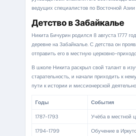
ведущих специалистов по Восточной Азии
Детство в Забайкалье
Никита Бичурин родился 8 августа 1777 го
деревне на Забайкалье. С детства он проя
отправить его в местную церковно-приход
В школе Никита раскрыл свой талант в изу
старательность, и начали приходить к нем
пути к истории и миссионерской деятельно
Годы
События
1787-1793
Учёба в местной 
1794-1799
Обучение в Иркут