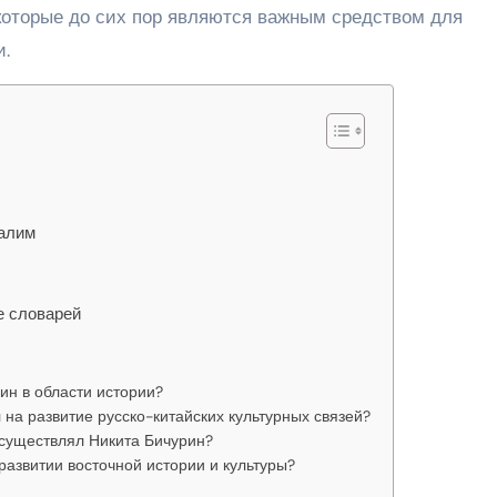
 которые до сих пор являются важным средством для
и.
салим
е словарей
ин в области истории?
на развитие русско-китайских культурных связей?
осуществлял Никита Бичурин?
развитии восточной истории и культуры?