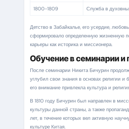
1800-1809
Служба в духовны
Детство в Забайкалье, его усердие, любов
сформировало определенную жизненную по
карьеры как историка и миссионера.
Обучение в семинарии и
После семинарии Никита Бичурин продолжи
углубил свои знания в основах религии и б
его внимание привлекла культура и религи
В 1810 году Бичурин был направлен в мисс
культуры данной страны, а также пропаган
лет, в течение которых вел активную науч
культуре Китая.