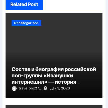
Related Post
Uncategorised
Состав и биография российской
поп-группы «Иванушки
интернешнл» — история
успеха, музыка и судьбы
travelbox27_
Дек 3, 2023
участников