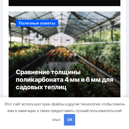
наращивания ресниц
Полезные советы
Сравнение толщины
поликарбоната 4 мм и 6 мм для
садовых теплиц
Этот сайт использует куки-файлы и другие технологии, чтобы помочь
вам в навигации, а также предоставить лучший пользовательский
опыт.
OK