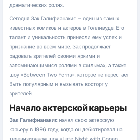
драматических ролях.
Сегодня Зак Галифианакис – один из самых
известных комиков и актеров в Голливуде. Его
талант и уникальность принесли ему успех и
признание во всем мире. Зак продолжает
радовать зрителей своими яркими и
запоминающимися ролями в фильмах, а также
шоу «Between Two Ferns», которое не перестает
быть популярным и вызывать восторг у
зрителей.
Начало актерской карьеры
Зак Галифианакис
начал свою актерскую
карьеру в 1996 году, когда он дебютировал на
телевизионном шоу «Late Night with Conan