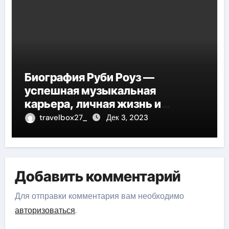
Биография Руби Роуз —
успешная музыкальная
карьера, личная жизнь и
знаковые достижения
travelbox27_
Дек 3, 2023
Добавить комментарий
Для отправки комментария вам необходимо
авторизоваться
.