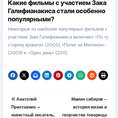
Какие фильмы с участием Зака
Галифианакиса стали особенно
популярными?
Некоторые из наиболее популярных фильмов с
участием Зака Галифианакиса включают «По ту
сторону кровати» (2005), «Полет на Миллион»
(2009) и «Один день» (2011).
Навигация
Анатолий
Мамин сибиряк –
по
Приставкин —
история жизни и
известный писатель,
творчества товарища