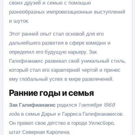
своих друзей и семью с помощью
разнообразных импровизационных выступлений
и шуток.
Этот ранний опыт стал основой для его
дальнейшего развития в сфере комедии и
определил его будущую карьеру. Зак
Галифианакис развивал свой уникальный стиль,
который стал его характерной чертой и принес
ему глобальный успех в мире развлечений.
Ранние годы и семья
Зак Галифианакис
родился
1 октября 1969
года
в семье Дарьи и Гарриса Галифианакисов.
Он провел свое детство в городе Уилксборо,
штат Северная Каролина.