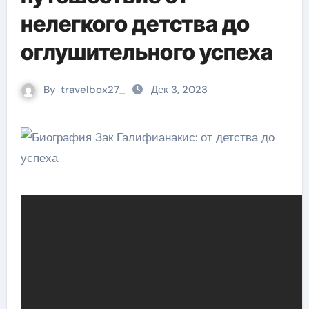
нелегкого детства до
оглушительного успеха
By
travelbox27_
Дек 3, 2023