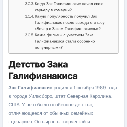
Когда Зак Галифианакис начал свою
карьеру в комедии?
Какую популярность получил Зак
Галифианакис после выхода его шоу
«Вечер с Заком Галифианакисом»?
Какие фильмы с участием Зака
Галифианакиса стали особенно
популярными?
Детство Зака
Галифианакиса
Зак Галифианакис
родился 1 октября 1969 года
в городе Уилксборо, штат Северная Каролина,
США. У него было особенное детство,
отличающееся от обычных семейных
сценариев. Он вырос в творческой и