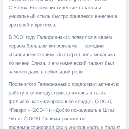
O’Brien». Его юмористические таланты и
уникальный стиль быстро привлекли внимание
зрителей и критиков.
В 2001 году Галифианакис появился в своем
первом большом кинофильме — комедии
«Пианино-механик». Он сыграл роль механика
по имени Элизи, и его комический талант был
заметен даже в небольшой роли.
После этого Галифианакис продолжил активную
работу в киноиндустрии, снимаясь в таких
фильмах, как «Зачарованное сердце» (2003),
«Говори!» (2004) и «Добро пожаловать в Штат
Чили» (2008). Своими ролями он
продемонстрировал свою уникальность и талант