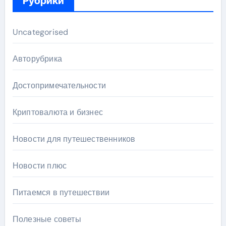
Рубрики
Uncategorised
Авторубрика
Достопримечательности
Криптовалюта и бизнес
Новости для путешественников
Новости плюс
Питаемся в путешествии
Полезные советы