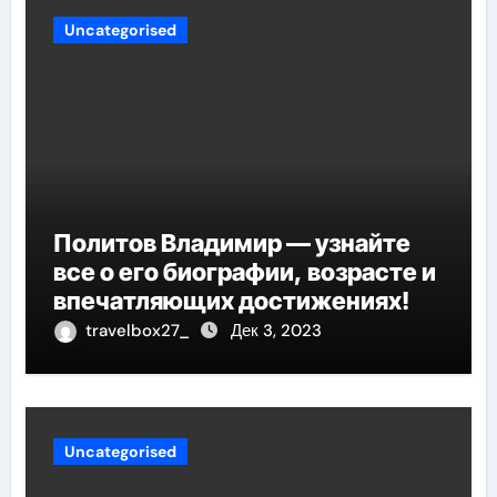
Uncategorised
Политов Владимир — узнайте
все о его биографии, возрасте и
впечатляющих достижениях!
travelbox27_
Дек 3, 2023
Uncategorised