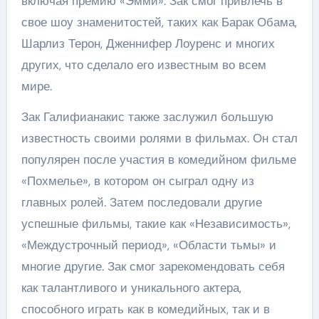
включая премию «Эмми». Зак смог привлечь в
свое шоу знаменитостей, таких как Барак Обама,
Шарлиз Терон, Дженнифер Лоуренс и многих
других, что сделало его известным во всем
мире.
Зак Галифианакис также заслужил большую
известность своими ролями в фильмах. Он стал
популярен после участия в комедийном фильме
«Похмелье», в котором он сыграл одну из
главных ролей. Затем последовали другие
успешные фильмы, такие как «Независимость»,
«Междустрочный период», «Области тьмы» и
многие другие. Зак смог зарекомендовать себя
как талантливого и уникального актера,
способного играть как в комедийных, так и в