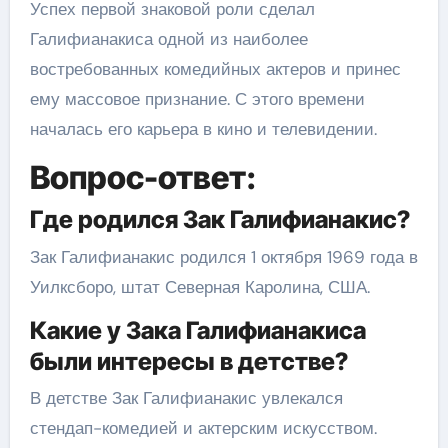
Успех первой знаковой роли сделал
Галифианакиса одной из наиболее
востребованных комедийных актеров и принес
ему массовое признание. С этого времени
началась его карьера в кино и телевидении.
Вопрос-ответ:
Где родился Зак Галифианакис?
Зак Галифианакис родился 1 октября 1969 года в
Уилксборо, штат Северная Каролина, США.
Какие у Зака Галифианакиса
были интересы в детстве?
В детстве Зак Галифианакис увлекался
стендап-комедией и актерским искусством.