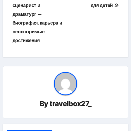
записям
сценарист и
для детей
драматург —
биография, карьера и
неоспоримые
достижения
By
travelbox27_