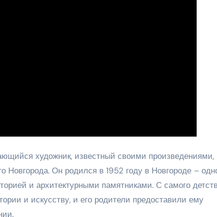
ющийся художник, известный своими произведениями,
 Новгорода. Он родился в 1952 году в Новгороде – одн
сторией и архитектурными памятниками. С самого детст
ории и искусству, и его родители предоставили ему
нии.