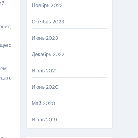
ий.
Ноябрь 2023
Октябрь 2023
ание,
Июнь 2023
ущего
Декабрь 2022
ием
Июль 2021
едать
Июнь 2020
Май 2020
Июль 2019
л
е.