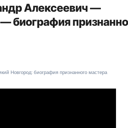
андр Алексеевич —
 — биография признанно