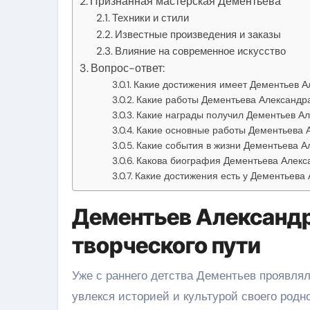
Признанная мастерская Дементьева
Техники и стили
Известные произведения и заказы
Влияние на современное искусство
Вопрос-ответ:
Какие достижения имеет Дементьев А
Какие работы Дементьева Александр
Какие награды получил Дементьев Ал
Какие основные работы Дементьева 
Какие события в жизни Дементьева А
Какова биография Дементьева Алекс
Какие достижения есть у Дементьева
Дементьев Александр
творческого пути
Уже с раннего детства Дементьев проявлял
увлекся историей и культурой своего родно