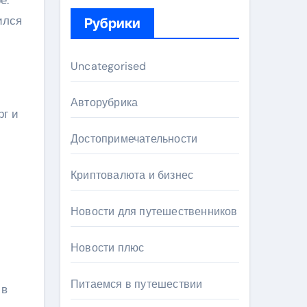
ился
Рубрики
Uncategorised
Авторубрика
рг и
Достопримечательности
Криптовалюта и бизнес
Новости для путешественников
Новости плюс
Питаемся в путешествии
 в