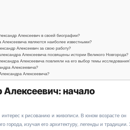
лександр Алексеевич в своей биографии?
а Алексеевича являются наиболее известными?
ександр Алексеевич за свою работу?
Александра Алексеевича посвящены истории Великого Новгорода?
лександра Алексеевича повлияли на его выбор темы исследования
андра Алексеевича?
 Александра Алексеевича?
 Алексеевич: начало
 интерес к рисованию и живописи. В юном возрасте он
го города, изучая его архитектуру, легенды и традиции.