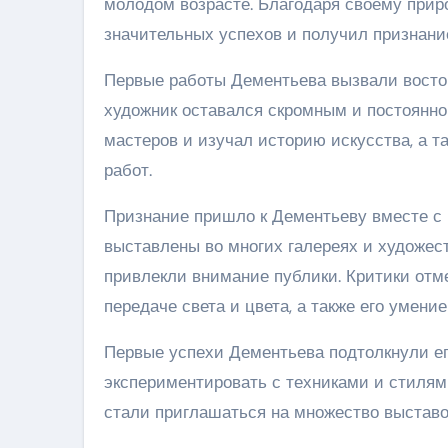
молодом возрасте. Благодаря своему приро
значительных успехов и получил признание 
Первые работы Дементьева вызвали восторг
художник оставался скромным и постоянно
мастеров и изучал историю искусства, а 
работ.
Признание пришло к Дементьеву вместе с
выставлены во многих галереях и художест
привлекли внимание публики. Критики отме
передаче света и цвета, а также его умени
Первые успехи Дементьева подтолкнули ег
экспериментировать с техниками и стилям
стали приглашаться на множество выставо