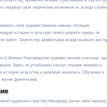
исследовал свои творческие возможности, всегда стрем
звивать свои художественные навыки, посещая
ождая историю и культуру своего родного города, он
их работ. Творчество Дементьева вскоре вызвало восто
л в Велико-Новгородское художественное училище, где
ание. Здесь он углубленно изучал техники живописи,
 в историю искусства и мировую живопись. Обучение в
 жизни Дементьева.
ние
ивый художник и мастер Новгорода, начал свою карьеру