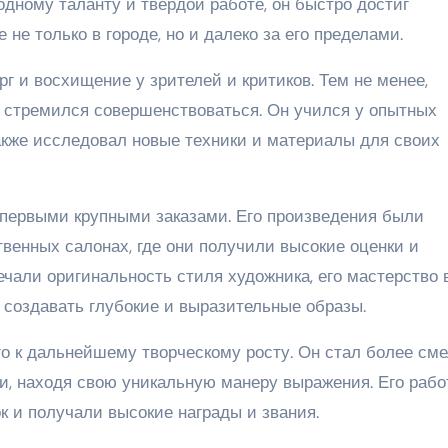
дному таланту и твердой работе, он быстро достиг
не только в городе, но и далеко за его пределами.
 и восхищение у зрителей и критиков. Тем не менее,
 стремился совершенствоваться. Он учился у опытных
также исследовал новые техники и материалы для своих
 первыми крупными заказами. Его произведения были
венных салонах, где они получили высокие оценки и
чали оригинальность стиля художника, его мастерство 
е создавать глубокие и выразительные образы.
о к дальнейшему творческому росту. Он стал более см
и, находя свою уникальную манеру выражения. Его раб
к и получали высокие награды и звания.