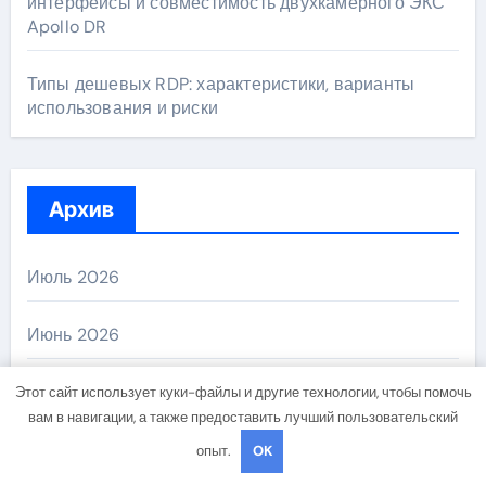
интерфейсы и совместимость двухкамерного ЭКС
Apollo DR
Типы дешевых RDP: характеристики, варианты
использования и риски
Архив
Июль 2026
Июнь 2026
Май 2026
Этот сайт использует куки-файлы и другие технологии, чтобы помочь
вам в навигации, а также предоставить лучший пользовательский
Апрель 2026
опыт.
OK