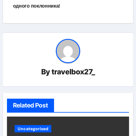
одного поклонника!
By
travelbox27_
Related Post
Uncategorised