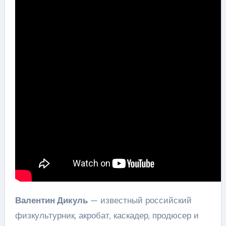
Валентин Дикуль
— известный российский
физкультурник, акробат, каскадер, продюсер и