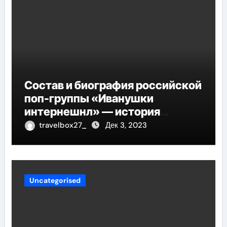
Состав и биография российской
поп-группы «Иванушки
интернешнл» — история
успеха, музыка и судьбы
travelbox27_
Дек 3, 2023
участников
Uncategorised