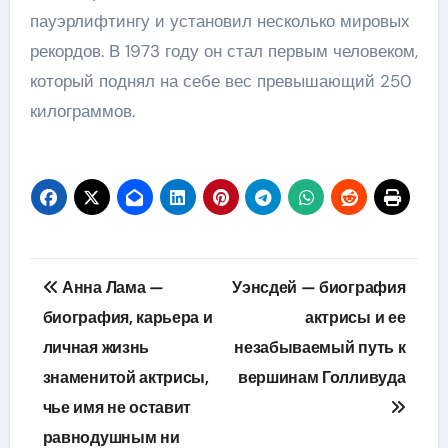
пауэрлифтингу и установил несколько мировых
рекордов. В 1973 году он стал первым человеком,
который поднял на себе вес превышающий 250
килограммов.
Навигация
Анна Лама —
Уэнсдей — биография
по
биография, карьера и
актрисы и ее
личная жизнь
незабываемый путь к
записям
знаменитой актрисы,
вершинам Голливуда
чье имя не оставит
равнодушным ни