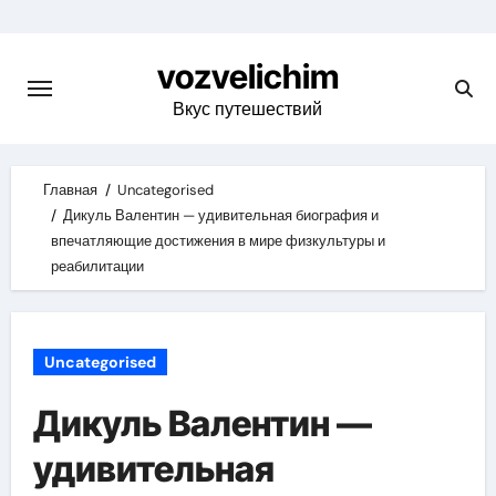
Skip
to
vozvelichim
content
Вкус путешествий
Главная
Uncategorised
Дикуль Валентин — удивительная биография и
впечатляющие достижения в мире физкультуры и
реабилитации
Uncategorised
Дикуль Валентин —
удивительная