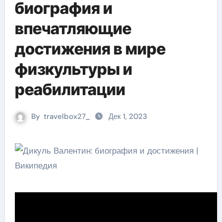
биография и
впечатляющие
достижения в мире
физкультуры и
реабилитации
By
travelbox27_
Дек 1, 2023