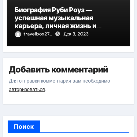
Биография Руби Роуз —
успешная музыкальная
карьера, личная жизнь и
знаковые достижения
travelbox27_
Дек 3, 2023
Добавить комментарий
Для отправки комментария вам необходимо
авторизоваться
.
Поиск