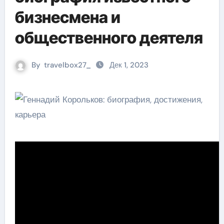
бизнесмена и
общественного деятеля
By
travelbox27_
Дек 1, 2023