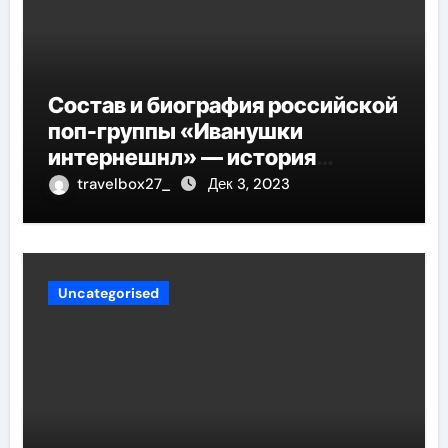
Состав и биография российской
поп-группы «Иванушки
интернешнл» — история
успеха, музыка и судьбы
travelbox27_
Дек 3, 2023
участников
Uncategorised