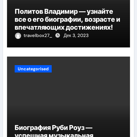
Политов Владимир — узнайте
все о его биографии, возрасте и
впечатляющих достижениях!
travelbox27_
Дек 3, 2023
Uncategorised
Биография Руби Роуз —
успешная музыкальная