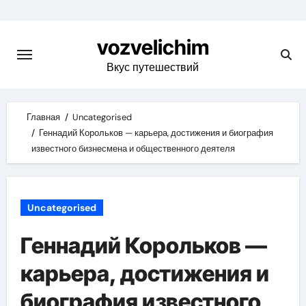
Skip
to
vozvelichim
content
Вкус путешествий
Главная
Uncategorised
Геннадий Корольков — карьера, достижения и биография
известного бизнесмена и общественного деятеля
Uncategorised
Геннадий Корольков —
карьера, достижения и
биография известного