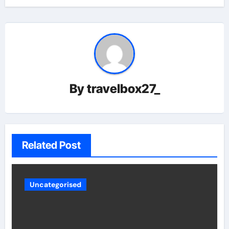
By
travelbox27_
Related Post
Uncategorised