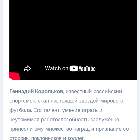
Геннадий Корольков
, известный российский
спортсмен, стал настоящей звездой мирового
футбола. Его талант, умение играть и
неутомимая работоспособность заслуженно
принесли ему множество наград и признание со
стороны поклонников и коллег.