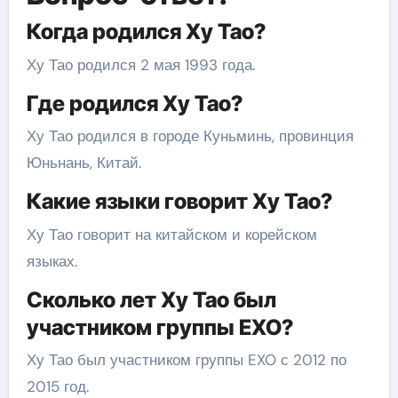
Когда родился Ху Тао?
Ху Тао родился 2 мая 1993 года.
Где родился Ху Тао?
Ху Тао родился в городе Куньминь, провинция
Юньнань, Китай.
Какие языки говорит Ху Тао?
Ху Тао говорит на китайском и корейском
языках.
Сколько лет Ху Тао был
участником группы EXO?
Ху Тао был участником группы EXO с 2012 по
2015 год.