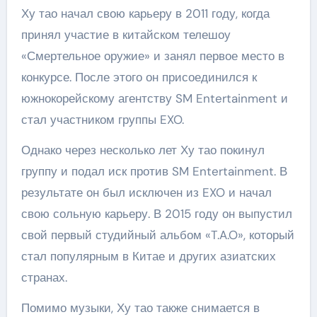
Ху тао начал свою карьеру в 2011 году, когда
принял участие в китайском телешоу
«Смертельное оружие» и занял первое место в
конкурсе. После этого он присоединился к
южнокорейскому агентству SM Entertainment и
стал участником группы EXO.
Однако через несколько лет Ху тао покинул
группу и подал иск против SM Entertainment. В
результате он был исключен из EXO и начал
свою сольную карьеру. В 2015 году он выпустил
свой первый студийный альбом «T.A.O», который
стал популярным в Китае и других азиатских
странах.
Помимо музыки, Ху тао также снимается в