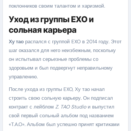
поклонников своим талантом и харизмой.
Уход из группы EXO и
сольная карьера
Ху тао
распался с группой EXO в 2014 году. Этот
шаг оказался для него неизбежным, поскольку
он испытывал серьезные проблемы со
здоровьем и был подвергнут неправильному
управлению.
После ухода из группы EXO, Ху тао начал
строить свою сольную карьеру. Он подписал
контракт с лейблом
Z. TAO Studio
и выпустил
свой первый сольный альбом под названием
«T.A.O». Альбом был успешно принят критиками