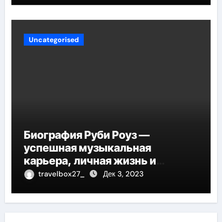
Uncategorised
Биография Руби Роуз —
успешная музыкальная
карьера, личная жизнь и
знаковые достижения
travelbox27_
Дек 3, 2023