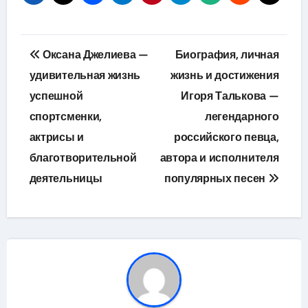
Навигация
Оксана Джелиева —
Биография, личная
по
удивительная жизнь
жизнь и достижения
успешной
Игоря Талькова —
записям
спортсменки,
легендарного
актрисы и
российского певца,
благотворительной
автора и исполнителя
деятельницы
популярных песен