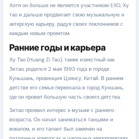
Хотя он больше не является участником EXO, Ху
тао и дальше продвигает свою музыкальную и
актерскую карьеру, радуя своих поклонников с
каждым новым проектом.
Ранние годы и карьера
Ху Тао (Huang Zi Tao), также известный как
Зитао, родился 2 мая 1993 года в городе
Куньшань, провинция Цзянсу, Китай. В раннем
детстве его семья переехала в город Куншань,
где он провел большую часть своего детства.
Зитао проявил интерес к музыке с раннего
возраста. Он начал заниматься танцами и
вокалом, и его талант был замечен на
различных конкурсах и школьных мероприятиях.