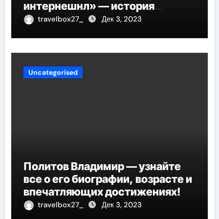
интернешнл» — история
успеха, музыка и судьбы
travelbox27_
Дек 3, 2023
участников
Uncategorised
Политов Владимир — узнайте
все о его биографии, возрасте и
впечатляющих достижениях!
travelbox27_
Дек 3, 2023