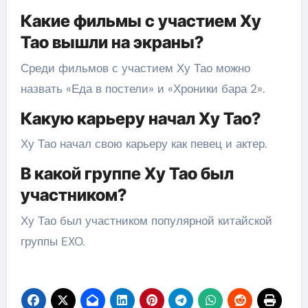
Какие фильмы с участием Ху
Тао вышли на экраны?
Среди фильмов с участием Ху Тао можно
назвать «Еда в постели» и «Хроники бара 2».
Какую карьеру начал Ху Тао?
Ху Тао начал свою карьеру как певец и актер.
В какой группе Ху Тао был
участником?
Ху Тао был участником популярной китайской
группы EXO.