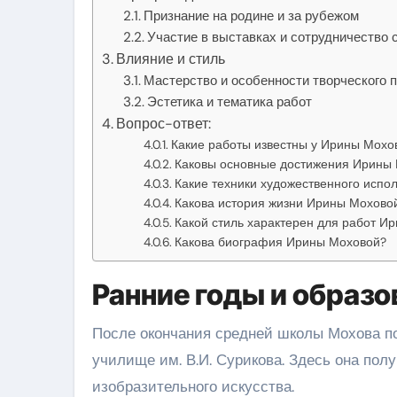
Признание на родине и за рубежом
Участие в выставках и сотрудничество 
Влияние и стиль
Мастерство и особенности творческого 
Эстетика и тематика работ
Вопрос-ответ:
Какие работы известны у Ирины Мохо
Каковы основные достижения Ирины 
Какие техники художественного испо
Какова история жизни Ирины Мохово
Какой стиль характерен для работ И
Какова биография Ирины Моховой?
Ранние годы и образо
После окончания средней школы Мохова по
училище им. В.И. Сурикова. Здесь она по
изобразительного искусства.