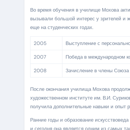
Во время обучения в училище Мохова актив
вызывали большой интерес у зрителей и ж
еще на студенческих годах.
2005
Выступление с персонально
2007
Победа в международном к
2008
Зачисление в члены Союза
После окончания училища Мохова продолж
художественном институте им. В.И. Сурико
получила дополнительные навыки и опыт р
Ранние годы и образование искусствоведа
и сегодня она является одним из самых та