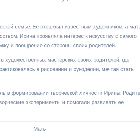
еской семье. Ее отец был известным художником, а мат
ством. Ирина проявляла интерес к искусству с самого
ржку и поощрение со стороны своих родителей.
 в художественных мастерских своих родителей, где
рактиковалась в рисовании и рукоделии, мечтая стать
ль в формировании творческой личности Ирины. Родит
творческие эксперименты и помогали развивать ее
Мать