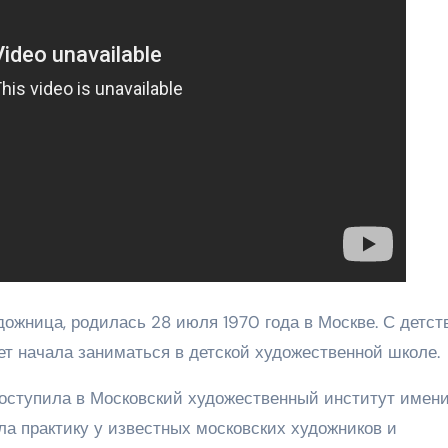
ожница, родилась 28 июля 1970 года в Москве. С детст
лет начала заниматься в детской художественной школе.
оступила в Московский художественный институт имени 
ла практику у известных московских художников и