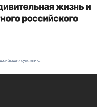
дивительная жизнь и
тного российского