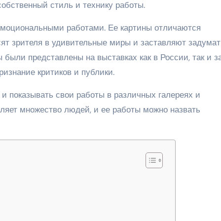
 собственный стиль и технику работы.
эмоциональными работами. Ее картины отличаются
сят зрителя в удивительные миры и заставляют задумат
 были представлены на выставках как в России, так и з
ризнание критиков и публики.
 и показывать свои работы в различных галереях и
вляет множество людей, и ее работы можно назвать