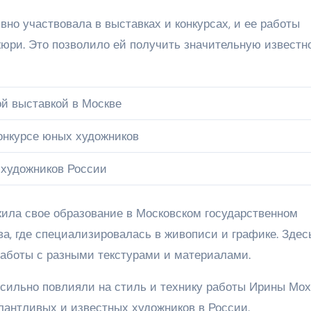
но участвовала в выставках и конкурсах, и ее работы
юри. Это позволило ей получить значительную известн
й выставкой в Москве
онкурсе юных художников
 художников России
ила свое образование в Московском государственном
ва, где специализировалась в живописи и графике. Здес
аботы с разными текстурами и материалами.
 сильно повлияли на стиль и технику работы Ирины Мох
лантливых и известных художников в России.