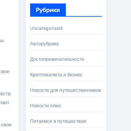
Рубрики
Uncategorised
ы.
Авторубрика
Достопримечательности
свое
Криптовалюта и бизнес
Новости для путешественников
еств.
лант
Новости плюс
Питаемся в путешествии
 свои