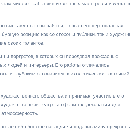
познакомился с работами известных мастеров и изучил 
но выставлять свои работы. Первая его персональная
 бурную реакцию как со стороны публики, так и художник
ие своих талантов.
н и портретов, в которых он передавал прекрасные
тых людей и интерьеры. Его работы отличались
соты и глубоким осознанием психологических состояний
художественного общества и принимал участие в его
м художественном театре и оформлял декорации для
и атмосферность.
 после себя богатое наследие и подарив миру прекрасн