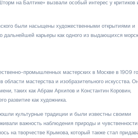
Шторм на Балтике» вызвали особый интерес у критиков 
овского были насыщены художественными открытиями и
го дальнейшей карьеры как одного из выдающихся морс
ственно-промышленных мастерских в Москве в 1909 го
в области мастерства и изобразительного искусства. О
мени, таких как Абрам Архипов и Константин Коровин,
го развитие как художника.
прошли культурные традиции и были известны своими
ркивали важность наблюдения природы и чувственности
ось на творчестве Крымова, который также стал придав