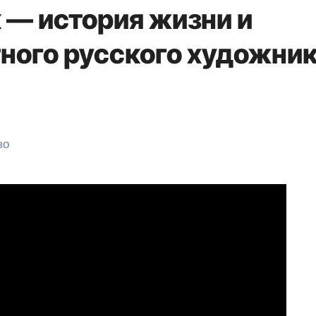
— история жизни и
тного русского художни