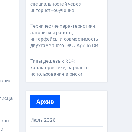
специальностей через
интернет-обучение
Технические характеристики,
алгоритмы работы,
интерфейсы и совместимость
двухкамерного ЭКС Apollo DR
Типы дешевых RDP:
характеристики, варианты
использования и риски
нание
писца
Архив
Июль 2026
ивно
 и