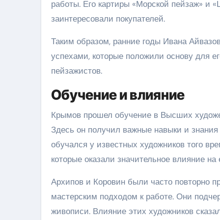
работы. Его картиры «Морской пейзаж» и «
заинтересовали покупателей.
Таким образом, ранние годы Ивана Айваз
успехами, которые положили основу для е
пейзажистов.
Обучение и влияние
Крымов прошел обучение в Высших художе
Здесь он получил важные навыки и знания 
обучался у известных художников того вре
которые оказали значительное влияние на е
Архипов и Коровин были часто повторно 
мастерским подходом к работе. Они подче
живописи. Влияние этих художников сказал