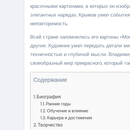
красочными картинами, в которых он изоб
элегантных нарядах. Крымов умел событиям
неповторимость.
Всей стране запомнились его картины «Мос
другие. Художник умел передать детали ми
техничностью и глубиной мысли. Владими
своеобразный мир прекрасного, который так
Содержание
Биография
Ранние годы
Обучение и влияние
Карьера и достижения
Творчество