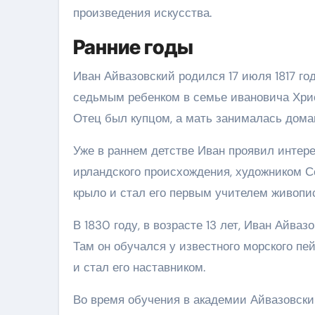
произведения искусства.
Ранние годы
Иван Айвазовский родился 17 июля 1817 го
седьмым ребенком в семье ивановича Хрис
Отец был купцом, а мать занималась дом
Уже в раннем детстве Иван проявил интере
ирландского происхождения, художником 
крыло и стал его первым учителем живопи
В 1830 году, в возрасте 13 лет, Иван Айв
Там он обучался у известного морского пе
и стал его наставником.
Во время обучения в академии Айвазовский