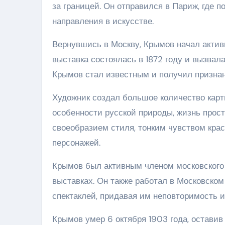
за границей. Он отправился в Париж, где 
направления в искусстве.
Вернувшись в Москву, Крымов начал актив
выставка состоялась в 1872 году и вызвала
Крымов стал известным и получил признан
Художник создал большое количество карти
особенности русской природы, жизнь прос
своеобразием стиля, тонким чувством кра
персонажей.
Крымов был активным членом московского 
выставках. Он также работал в Московско
спектаклей, придавая им неповторимость 
Крымов умер 6 октября 1903 года, оставив