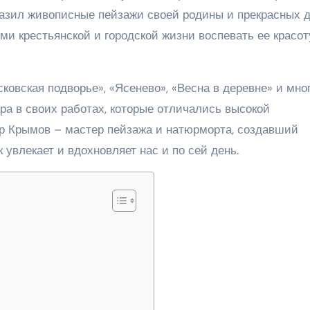
разил живописные пейзажи своей родины и прекрасных 
и крестьянской и городской жизни воспевать ее красот
ковская подворье», «Ясенево», «Весна в деревне» и мно
ра в своих работах, которые отличались высокой
р Крымов – мастер пейзажа и натюрморта, создавший
 увлекает и вдохновляет нас и по сей день.