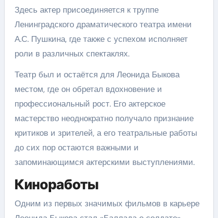
Здесь актер присоединяется к труппе
Ленинградского драматического театра имени
А.С. Пушкина, где также с успехом исполняет
роли в различных спектаклях.
Театр был и остаётся для Леонида Быкова
местом, где он обретал вдохновение и
профессиональный рост. Его актерское
мастерство неоднократно получало признание
критиков и зрителей, а его театральные работы
до сих пор остаются важными и
запоминающимся актерскими выступлениями.
Киноработы
Одним из первых значимых фильмов в карьере