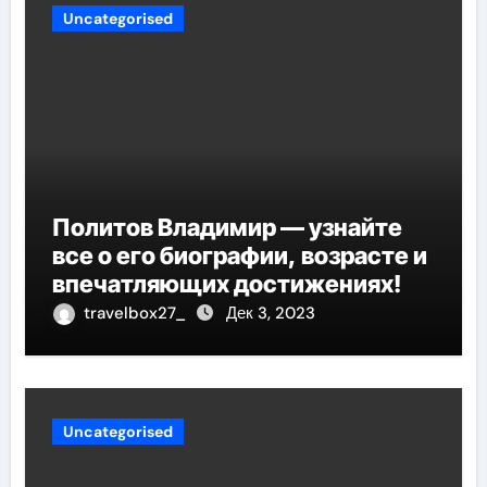
Uncategorised
Политов Владимир — узнайте
все о его биографии, возрасте и
впечатляющих достижениях!
travelbox27_
Дек 3, 2023
Uncategorised