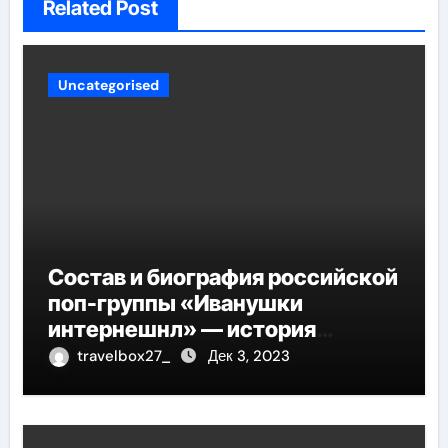
Related Post
Uncategorised
Состав и биография российской
поп-группы «Иванушки
интернешнл» — история
успеха, музыка и судьбы
travelbox27_
Дек 3, 2023
участников