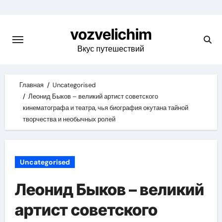
Skip
to
vozvelichim
content
Вкус путешествий
Главная
Uncategorised
Леонид Быков – великий артист советского
кинематографа и театра, чья биография окутана тайной
творчества и необычных ролей
Uncategorised
Леонид Быков – великий
артист советского