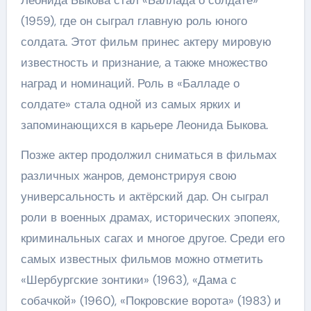
Леонида Быкова стал «Баллада о солдате»
(1959), где он сыграл главную роль юного
солдата. Этот фильм принес актеру мировую
известность и признание, а также множество
наград и номинаций. Роль в «Балладе о
солдате» стала одной из самых ярких и
запоминающихся в карьере Леонида Быкова.
Позже актер продолжил сниматься в фильмах
различных жанров, демонстрируя свою
универсальность и актёрский дар. Он сыграл
роли в военных драмах, исторических эпопеях,
криминальных сагах и многое другое. Среди его
самых известных фильмов можно отметить
«Шербургские зонтики» (1963), «Дама с
собачкой» (1960), «Покровские ворота» (1983) и