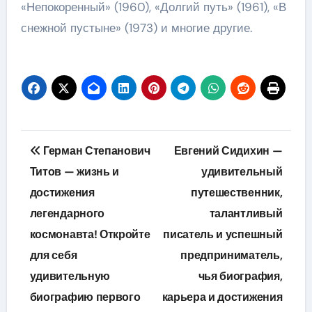
«Непокоренный» (1960), «Долгий путь» (1961), «В
снежной пустыне» (1973) и многие другие.
Навигация
Герман Степанович
Евгений Сидихин —
по
Титов — жизнь и
удивительный
достижения
путешественник,
записям
легендарного
талантливый
космонавта! Откройте
писатель и успешный
для себя
предприниматель,
удивительную
чья биография,
биографию первого
карьера и достижения