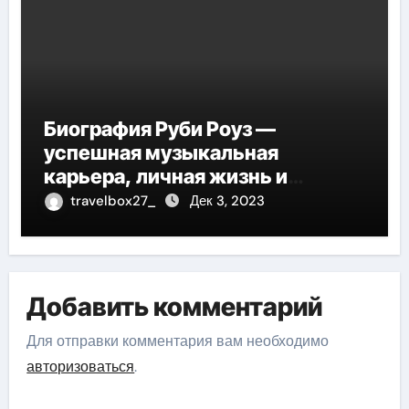
Биография Руби Роуз —
успешная музыкальная
карьера, личная жизнь и
знаковые достижения
travelbox27_
Дек 3, 2023
Добавить комментарий
Для отправки комментария вам необходимо
авторизоваться
.