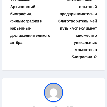
по
Архиповский —
опытный
биография,
предприниматель и
записям
фильмография и
благотворитель, чей
карьерные
путь к успеху имеет
достижения великого
множество
актёра
уникальных
моментов в
биографии