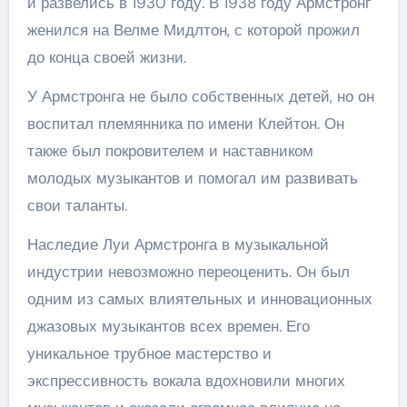
и развелись в 1930 году. В 1938 году Армстронг
женился на Велме Мидлтон, с которой прожил
до конца своей жизни.
У Армстронга не было собственных детей, но он
воспитал племянника по имени Клейтон. Он
также был покровителем и наставником
молодых музыкантов и помогал им развивать
свои таланты.
Наследие Луи Армстронга в музыкальной
индустрии невозможно переоценить. Он был
одним из самых влиятельных и инновационных
джазовых музыкантов всех времен. Его
уникальное трубное мастерство и
экспрессивность вокала вдохновили многих