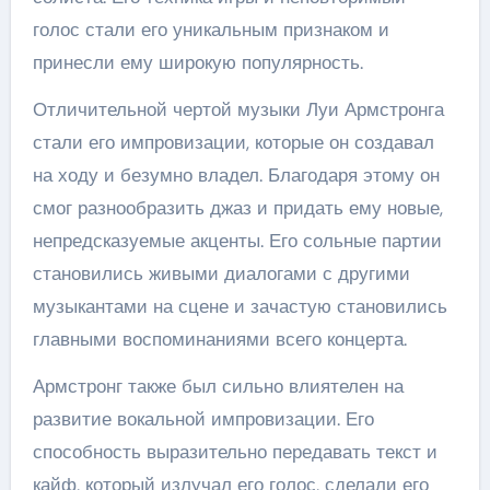
голос стали его уникальным признаком и
принесли ему широкую популярность.
Отличительной чертой музыки Луи Армстронга
стали его импровизации, которые он создавал
на ходу и безумно владел. Благодаря этому он
смог разнообразить джаз и придать ему новые,
непредсказуемые акценты. Его сольные партии
становились живыми диалогами с другими
музыкантами на сцене и зачастую становились
главными воспоминаниями всего концерта.
Армстронг также был сильно влиятелен на
развитие вокальной импровизации. Его
способность выразительно передавать текст и
кайф, который излучал его голос, сделали его