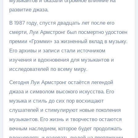
музыкантов и оказали огромное влияние на
развитие джаза.
В 1987 году, спустя двадцать лет после его
смерти, Луи Армстронг был посмертно удостоен
премии «Грэмми» за жизненный вклад в музыку.
Его архивы и записи стали источником
изучения и вдохновения для музыкантов и
исследователей по всему миру.
Сегодня Луи Армстронг остаётся легендой
джаза и символом высокого искусства. Его
музыка и стиль до сих пор восхищают
слушателей и стимулируют новые поколения
музыкантов. Его жизнь и творчество остаются
вечным наследием, которое будет продолжать
вдохновлять и радовать людей на протяжении