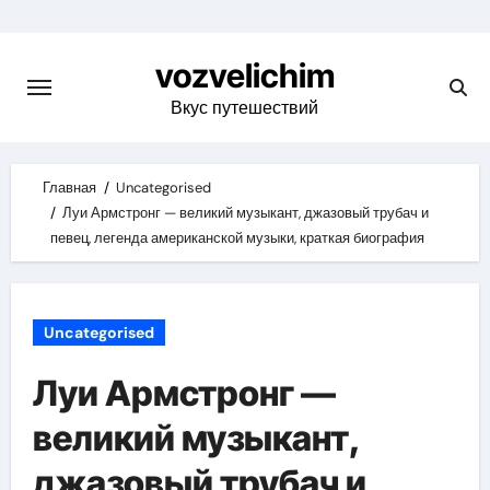
Skip
to
vozvelichim
content
Вкус путешествий
Главная
Uncategorised
Луи Армстронг — великий музыкант, джазовый трубач и
певец, легенда американской музыки, краткая биография
Uncategorised
Луи Армстронг —
великий музыкант,
джазовый трубач и