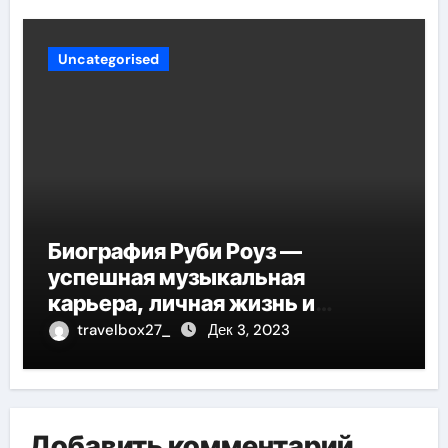
Uncategorised
Биография Руби Роуз —
успешная музыкальная
карьера, личная жизнь и
знаковые достижения
travelbox27_
Дек 3, 2023
Добавить комментарий