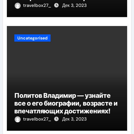
успеха, музыка и судьбы
travelbox27_
Дек 3, 2023
участников
Uncategorised
Политов Владимир — узнайте
все о его биографии, возрасте и
впечатляющих достижениях!
travelbox27_
Дек 3, 2023