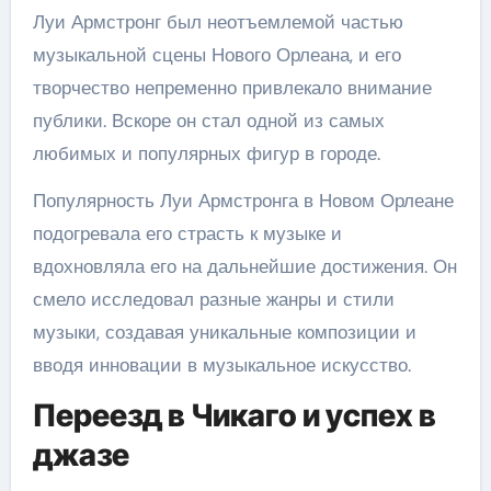
Луи Армстронг был неотъемлемой частью
музыкальной сцены Нового Орлеана, и его
творчество непременно привлекало внимание
публики. Вскоре он стал одной из самых
любимых и популярных фигур в городе.
Популярность Луи Армстронга в Новом Орлеане
подогревала его страсть к музыке и
вдохновляла его на дальнейшие достижения. Он
смело исследовал разные жанры и стили
музыки, создавая уникальные композиции и
вводя инновации в музыкальное искусство.
Переезд в Чикаго и успех в
джазе