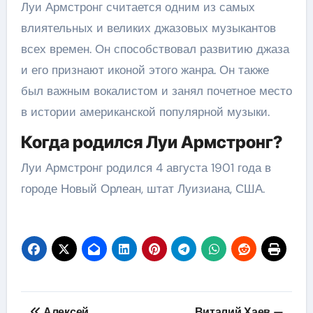
Луи Армстронг считается одним из самых
влиятельных и великих джазовых музыкантов
всех времен. Он способствовал развитию джаза
и его признают иконой этого жанра. Он также
был важным вокалистом и занял почетное место
в истории американской популярной музыки.
Когда родился Луи Армстронг?
Луи Армстронг родился 4 августа 1901 года в
городе Новый Орлеан, штат Луизиана, США.
Навигация
Алексей
Виталий Хаев —