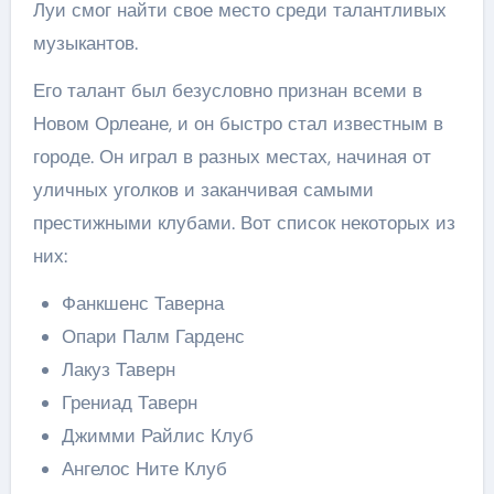
Луи смог найти свое место среди талантливых
музыкантов.
Его талант был безусловно признан всеми в
Новом Орлеане, и он быстро стал известным в
городе. Он играл в разных местах, начиная от
уличных уголков и заканчивая самыми
престижными клубами. Вот список некоторых из
них:
Фанкшенс Таверна
Опари Палм Гарденс
Лакуз Таверн
Грениад Таверн
Джимми Райлис Клуб
Ангелос Ните Клуб