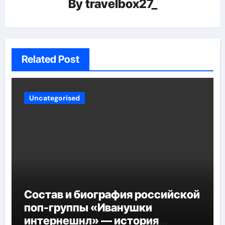
By
travelbox27_
Related Post
Uncategorised
Состав и биография российской
поп-группы «Иванушки
интернешнл» — история