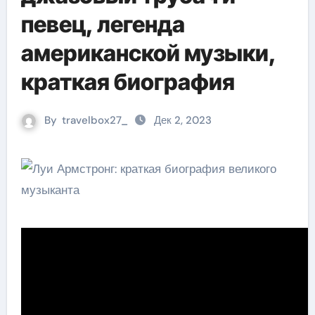
певец, легенда
американской музыки,
краткая биография
By
travelbox27_
Дек 2, 2023