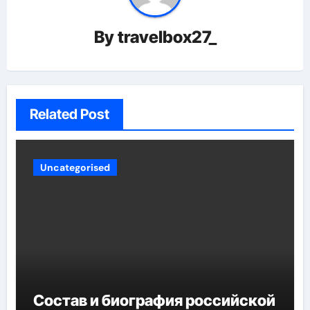
By
travelbox27_
Related Post
Uncategorised
Состав и биография российской