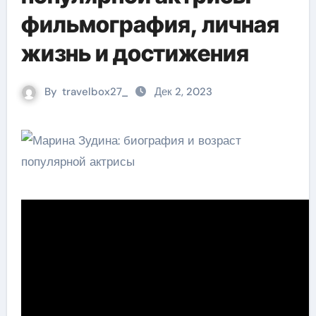
фильмография, личная
жизнь и достижения
By
travelbox27_
Дек 2, 2023