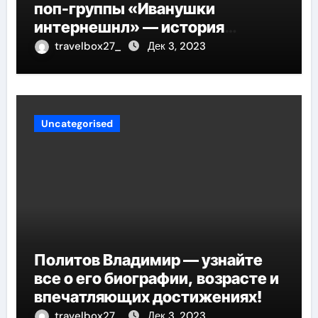
поп-группы «Иванушки
интернешнл» — история
успеха, музыка и судьбы
travelbox27_
Дек 3, 2023
участников
Uncategorised
Политов Владимир — узнайте
все о его биографии, возрасте и
впечатляющих достижениях!
travelbox27_
Дек 3, 2023