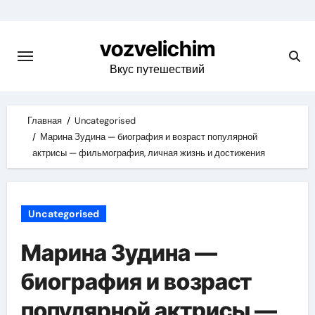
Skip
to
vozvelichim
content
Вкус путешествий
Главная
Uncategorised
Марина Зудина — биография и возраст популярной
актрисы — фильмография, личная жизнь и достижения
Uncategorised
Марина Зудина —
биография и возраст
популярной актрисы —