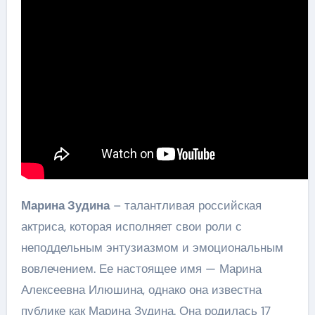
Марина Зудина
– талантливая российская
актриса, которая исполняет свои роли с
неподдельным энтузиазмом и эмоциональным
вовлечением. Ее настоящее имя — Марина
Алексеевна Илюшина, однако она известна
публике как Марина Зудина. Она родилась 17