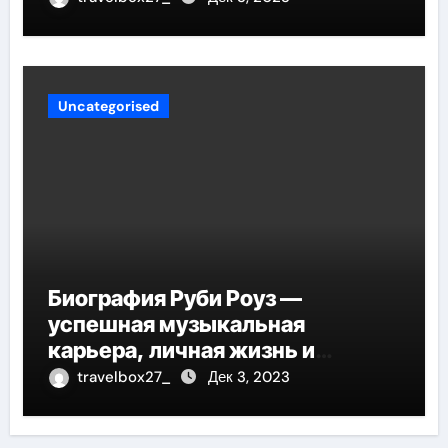
Uncategorised
Биография Руби Роуз —
успешная музыкальная
карьера, личная жизнь и
знаковые достижения
travelbox27_
Дек 3, 2023