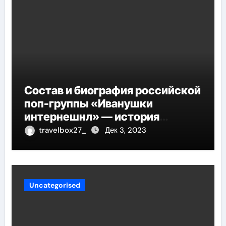
Состав и биография российской
поп-группы «Иванушки
интернешнл» — история
успеха, музыка и судьбы
travelbox27_
Дек 3, 2023
участников
Uncategorised