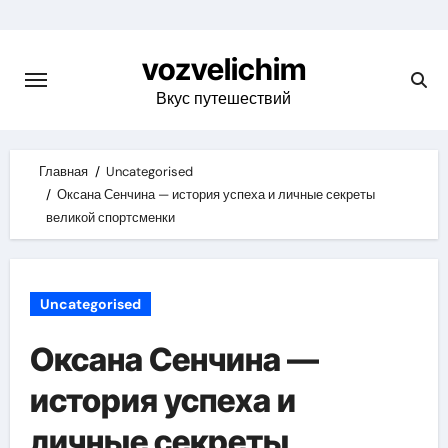
Skip
to
vozvelichim
content
Вкус путешествий
Главная
Uncategorised
Оксана Сенчина — история успеха и личные секреты
великой спортсменки
Uncategorised
Оксана Сенчина —
история успеха и
личные секреты