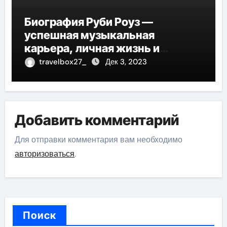
Биография Руби Роуз —
успешная музыкальная
карьера, личная жизнь и
знаковые достижения
travelbox27_
Дек 3, 2023
Добавить комментарий
Для отправки комментария вам необходимо
авторизоваться
.
Поиск