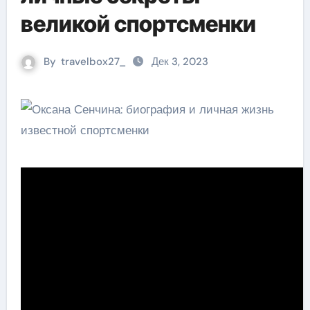
великой спортсменки
By
travelbox27_
Дек 3, 2023