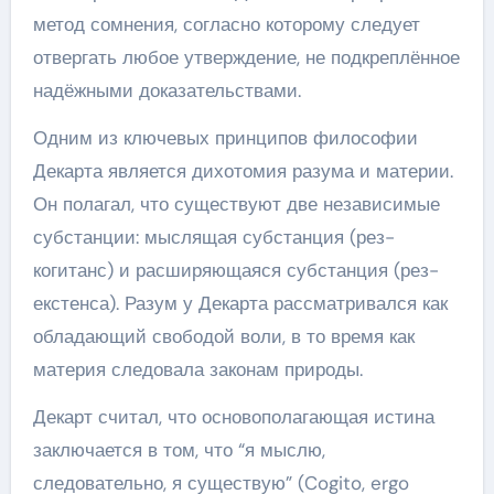
метод сомнения, согласно которому следует
отвергать любое утверждение, не подкреплённое
надёжными доказательствами.
Одним из ключевых принципов философии
Декарта является дихотомия разума и материи.
Он полагал, что существуют две независимые
субстанции: мыслящая субстанция (рез-
когитанс) и расширяющаяся субстанция (рез-
екстенса). Разум у Декарта рассматривался как
обладающий свободой воли, в то время как
материя следовала законам природы.
Декарт считал, что основополагающая истина
заключается в том, что “я мыслю,
следовательно, я существую” (Cogito, ergo