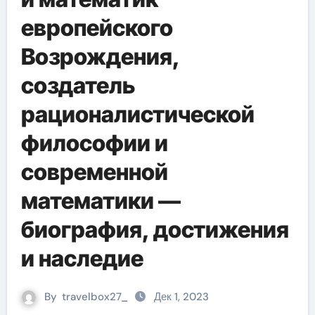
европейского
Возрождения,
создатель
рационалистической
философии и
современной
математики —
биография, достижения
и наследие
By
travelbox27_
Дек 1, 2023