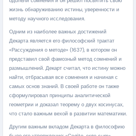
одолели сомнения и он решил посвятить свою
жизнь обнаруживанию истины, уверенности и
методу научного исследования.
Одним из наиболее важных достижений
Декарта является его философский трактат
«Рассуждения о методе» (1637), в котором он
представил свой фамозный метод сомнений и
размышлений. Декарт считал, что истину можно
найти, отбрасывая все сомнения и начиная с
самых основ знаний. В своей работе он также
сформулировал принципы аналитической
геометрии и доказал теорему о двух косинусах,
что стало важным вехой в развитии математики.
Другим важным вкладом Декарта в философию
было его утверждение: «Cogito, ergo sum»