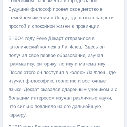
советником Парламента в городе Лаэон.
Будущий философ провел свое детство в
семейном имении в Ленде, где познал радости
простой и спокойной жизни в провинции.
В 1604 году Рене Декарт отправился в
католический коллеж в Ла-Флеш. Здесь он
получил свое первое образование, изучая
грамматику, риторику, логику и математику.
После этого он поступил в коллеж Ла Флеш, где
изучал философию, теологию и восточные
языки. Декарт оказался одаренным учеником и с
большим интересом изучал различные науки,
что сильно повлияло на его дальнейшую
карьеру.