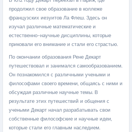
В 1612 году Декарт переехал в Париж, где
продолжил свое образование в коллеже
французских иезуитов Ла Флеш. Здесь он
изучал различные математические и
естественно-научные дисциплины, которые
приковали его внимание и стали его страстью.
По окончании образования Рене Декарт
путешествовал и занимался самообразованием.
Он познакомился с различными учеными и
философами своего времени, общаясь с ними и
обсуждая различные научные темы. В
результате этих путешествий и общения с
учеными Декарт начал разрабатывать свои
собственные философские и научные идеи,
которые стали его главным наследием.