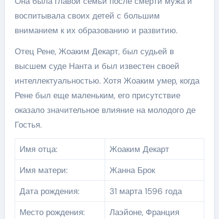
Она была главой семьи после смерти мужа и
воспитывала своих детей с большим
вниманием к их образованию и развитию.
Отец Рене, Жоаким Декарт, был судьей в
высшем суде Нанта и был известен своей
интеллектуальностью. Хотя Жоаким умер, когда
Рене был еще маленьким, его присутствие
оказало значительное влияние на молодого де
Гостья.
Имя отца:
Жоаким Декарт
Имя матери:
Жанна Брок
Дата рождения:
31 марта 1596 года
Место рождения:
Лаэйоне, Франция