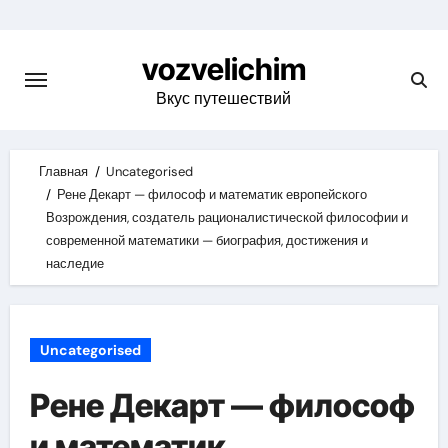
Skip
to
vozvelichim
content
Вкус путешествий
Главная
Uncategorised
Рене Декарт — философ и математик европейского
Возрождения, создатель рационалистической философии и
современной математики — биография, достижения и
наследие
Uncategorised
Рене Декарт — философ
и математик