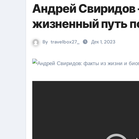
Андрей Свиридов 
жизненный путь п
By
travelbox27_
Дек 1, 2023