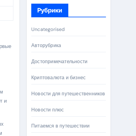
Рубрики
Uncategorised
Авторубрика
ервые
Достопримечательности
Криптовалюта и бизнес
ом
Новости для путешественников
т и
Новости плюс
ых
Питаемся в путешествии
м