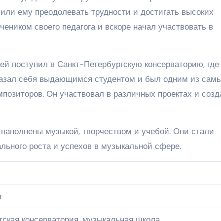
или ему преодолевать трудности и достигать высоких
чеником своего педагога и вскоре начал участвовать в
й поступил в Санкт-Петербургскую консерваторию, где
оказал себя выдающимся студентом и был одним из сам
позиторов. Он участвовал в различных проектах и созд
наполнены музыкой, творчеством и учебой. Они стали
льного роста и успехов в музыкальной сфере.
г
гская консерватория, музыкальная школа