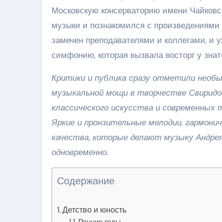
Московскую консерваторию имени Чайковск
музыки и познакомился с произведениями 
замечен преподавателями и коллегами, и у
симфонию, которая вызвала восторг у знат
Критики и публика сразу отметили необы
музыкальной мощи в творчестве Свиридо
классического искусства и современных т
Яркие и пронзительные мелодии, гармони
качества, которые делают музыку Андре
одновременно.
Содержание
Детство и юность
Ранние годы