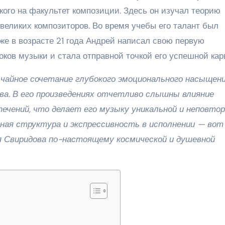
ого на факультет композиции. Здесь он изучал теорию
великих композиторов. Во время учебы его талант был
же в возрасте 21 года Андрей написал свою первую
оков музыки и стала отправной точкой его успешной кар
чайное сочетание глубокого эмоционального насыщени
ва. В его произведениях отчетливо слышны влияние
ечений, что делает его музыку уникальной и неповтор
чная структура и экспрессивность в исполнении — вот
я Свиридова по-настоящему космической и душевной