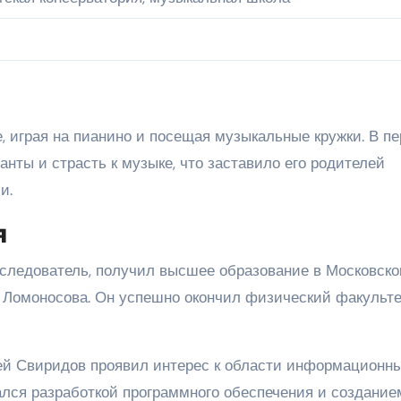
, играя на пианино и посещая музыкальные кружки. В п
анты и страсть к музыке, что заставило его родителей
и.
я
следователь, получил высшее образование в Московск
. Ломоносова. Он успешно окончил физический факульте
рей Свиридов проявил интерес к области информационн
ался разработкой программного обеспечения и создание