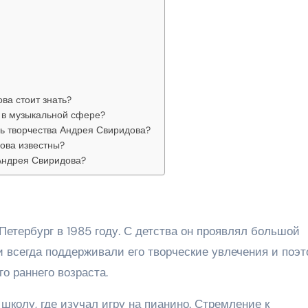
ва стоит знать?
 в музыкальной сфере?
ь творчества Андрея Свиридова?
ова известны?
Андрея Свиридова?
етербург в 1985 году. С детства он проявлял большой
ли всегда поддерживали его творческие увлечения и поэ
о раннего возраста.
колу, где изучал игру на пианино. Стремление к