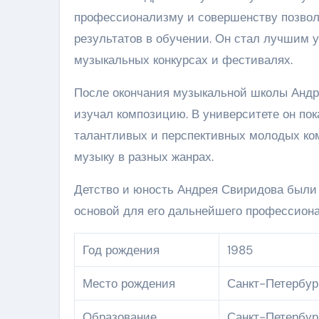
профессионализму и совершенству позвол
результатов в обучении. Он стал лучшим у
музыкальных конкурсах и фестивалях.
После окончания музыкальной школы Андре
изучал композицию. В университете он п
талантливых и перспективных молодых ком
музыку в разных жанрах.
Детство и юность Андрея Свиридова были 
основой для его дальнейшего профессиона
Год рождения
1985
Место рождения
Санкт-Петербур
Образование
Санкт-Петербур