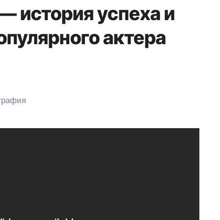
— история успеха и
опулярного актера