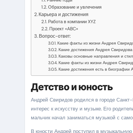
Образование и увлечения
Карьера и достижения
Работа в компании XYZ
Проект «ABC»
Вопрос-ответ:
Какие факты из жизни Андрея Свиридо
Какие достижения Андрея Свиридова
Каковы основные направления и стил
Какие факты из жизни Андрея Свирид
Какие достижения есть в биографии 
Детство и юность
Андрей Свиридов родился в городе Санкт-П
интерес к искусству и музыке. Его родите
мальчик начал заниматься музыкой с самог
В юности Андрей поступил в музыкальную ш