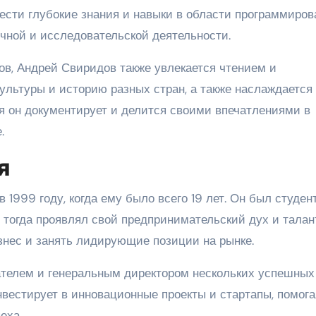
ести глубокие знания и навыки в области программиров
учной и исследовательской деятельности.
в, Андрей Свиридов также увлекается чтением и
ультуры и историю разных стран, а также наслаждается
я он документирует и делится своими впечатлениями в
.
я
1999 году, когда ему было всего 19 лет. Он был студен
 тогда проявлял свой предпринимательский дух и талан
нес и занять лидирующие позиции на рынке.
ателем и генеральным директором нескольких успешных
нвестирует в инновационные проекты и стартапы, помог
еха.