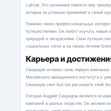
сайтов. Это увлечение помогло ему приобр
которые он успешно применяет в своей на
Помимо своих профессиональных интересо
путешествиями. Он любит изучать новые к
природой и экскурсиями. Свои путешестви
социальных сетях и на своем личном блоге
Карьера и достижени
Свиридов основал свою первую компанию в 
Московского авиационного института и уже
Свиридов смог быстро расширить свой биз
Сегодня Андрей Свиридов является основ
компаний в разных отраслях. Он активно и
реализовать свой потенциал и достичь усп