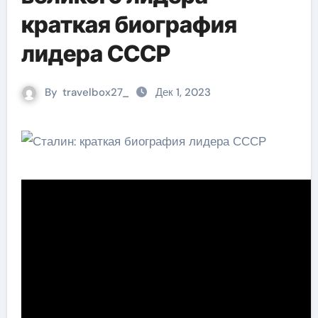
краткая биография
лидера СССР
By
travelbox27_
Дек 1, 2023