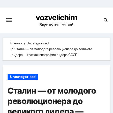
Skip
to
vozvelichim
content
Вкус путешествий
Главная
Uncategorised
Сталин — от молодого революционера до великого
лидера — краткая биография лидера СССР
Uncategorised
Сталин — от молодого
революционера до
великого лидера —