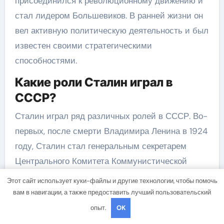
присоединился к революционному движению и
стал лидером Большевиков. В ранней жизни он
вел активную политическую деятельность и был
известен своими стратегическими
способностями.
Какие роли Сталин играл в
СССР?
Сталин играл ряд различных ролей в СССР. Во-
первых, после смерти Владимира Ленина в 1924
году, Сталин стал генеральным секретарем
Центрального Комитета Коммунистической
партии Советского Союза. В 1928 году он стал
Этот сайт использует куки-файлы и другие технологии, чтобы помочь
президентом Совета народных комиссаров, а
вам в навигации, а также предоставить лучший пользовательский
затем и генеральным секретарем ЦК КПСС. В
опыт.
OK
этих ролях Сталин реализовывал политику