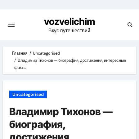
Skip
to
vozvelichim
content
Вкус путешествий
Главная
Uncategorised
Владимир Тихонов — биография, достижения, интересные
факты
Uncategorised
Владимир Тихонов —
биография,
достижения,