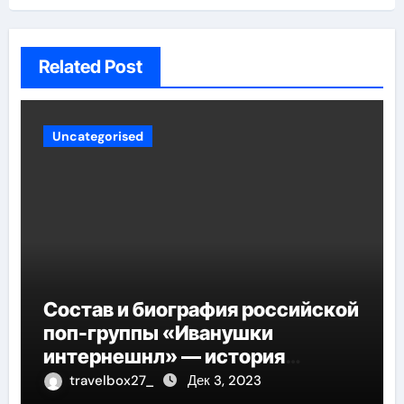
Related Post
Uncategorised
Состав и биография российской
поп-группы «Иванушки
интернешнл» — история
успеха, музыка и судьбы
travelbox27_
Дек 3, 2023
участников