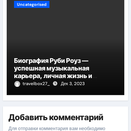
Uncategorised
Биография Руби Роуз —
успешная музыкальная
карьера, личная жизнь и
знаковые достижения
travelbox27_
Дек 3, 2023
Добавить комментарий
Для отправки комментария вам необходимо