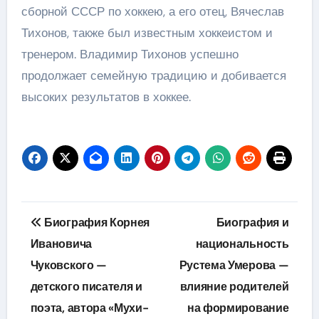
сборной СССР по хоккею, а его отец, Вячеслав
Тихонов, также был известным хоккеистом и
тренером. Владимир Тихонов успешно
продолжает семейную традицию и добивается
высоких результатов в хоккее.
Навигация
Биография Корнея
Биография и
по
Ивановича
национальность
Чуковского —
Рустема Умерова —
записям
детского писателя и
влияние родителей
поэта, автора «Мухи-
на формирование