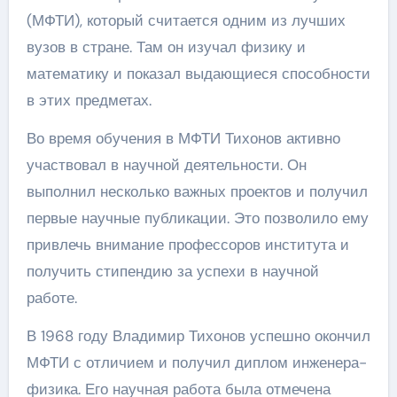
(МФТИ), который считается одним из лучших
вузов в стране. Там он изучал физику и
математику и показал выдающиеся способности
в этих предметах.
Во время обучения в МФТИ Тихонов активно
участвовал в научной деятельности. Он
выполнил несколько важных проектов и получил
первые научные публикации. Это позволило ему
привлечь внимание профессоров института и
получить стипендию за успехи в научной
работе.
В 1968 году Владимир Тихонов успешно окончил
МФТИ с отличием и получил диплом инженера-
физика. Его научная работа была отмечена