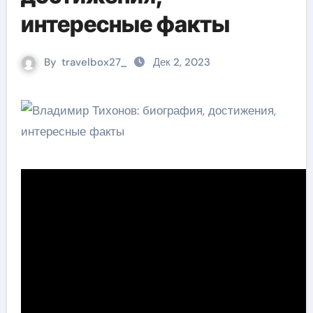
интересные факты
By
travelbox27_
Дек 2, 2023