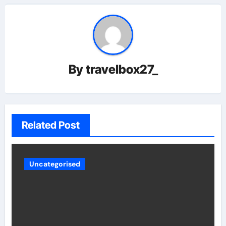
By
travelbox27_
Related Post
Uncategorised