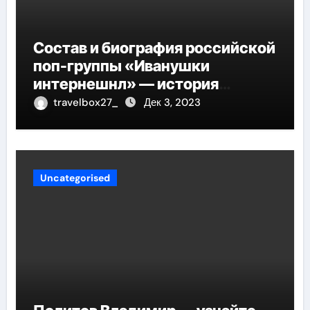
Состав и биография российской
поп-группы «Иванушки
интернешнл» — история
успеха, музыка и судьбы
travelbox27_
Дек 3, 2023
участников
Uncategorised