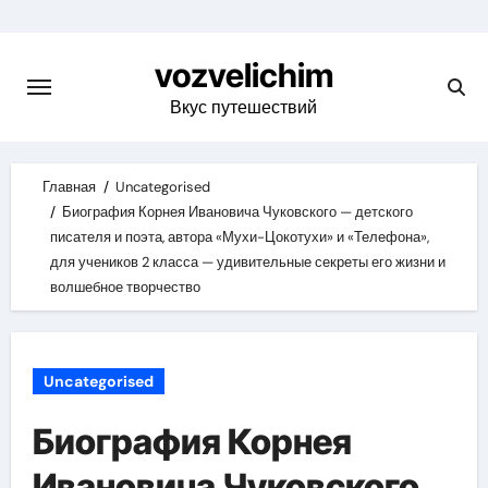
Skip
to
vozvelichim
content
Вкус путешествий
Главная
Uncategorised
Биография Корнея Ивановича Чуковского — детского
писателя и поэта, автора «Мухи-Цокотухи» и «Телефона»,
для учеников 2 класса — удивительные секреты его жизни и
волшебное творчество
Uncategorised
Биография Корнея
Ивановича Чуковского