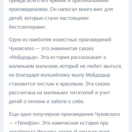
прежде всего его яркими и оригинальными
произведениями. Он написал много книг для
детей, которые стали настоящими
бестселлерами.
Одно из наиболее известных произведений
Чуковского — это знаменитая сказка
«Мойдодыр». Эта история рассказывает о
маленьком мальчике, который не любит мыться,
но благодаря волшебному мылу Мойдодыр
становится чистым и красивым. Эта сказка
рассчитана на маленьких читателей и учит
детей о гигиене и заботе о себе.
Еще одно популярное произведение Чуковского
— «Телефон». Это комическая история про
декабриста Иванова, который придумывает