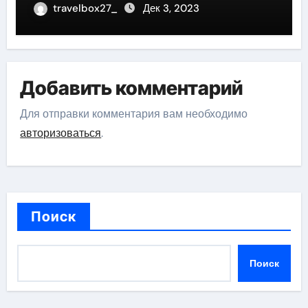
знаковые достижения
travelbox27_
Дек 3, 2023
Добавить комментарий
Для отправки комментария вам необходимо
авторизоваться
.
Поиск
Поиск