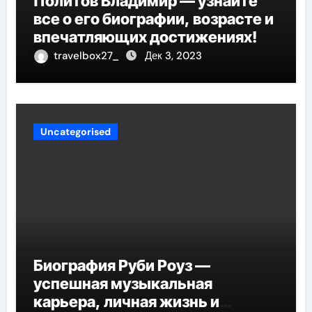
Политов Владимир — узнайте
все о его биографии, возрасте и
впечатляющих достижениях!
travelbox27_
Дек 3, 2023
Uncategorised
Биография Руби Роуз —
успешная музыкальная
карьера, личная жизнь и