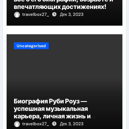
впечатляющих достижениях!
travelbox27_
Дек 3, 2023
Uncategorised
Биография Руби Роуз —
успешная музыкальная
карьера, личная жизнь и
знаковые достижения
travelbox27_
Дек 3, 2023