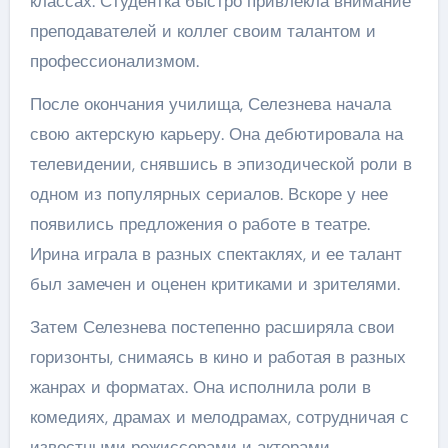
классах. Студентка быстро привлекла внимание
преподавателей и коллег своим талантом и
профессионализмом.
После окончания училища, Селезнева начала
свою актерскую карьеру. Она дебютировала на
телевидении, снявшись в эпизодической роли в
одном из популярных сериалов. Вскоре у нее
появились предложения о работе в театре.
Ирина играла в разных спектаклях, и ее талант
был замечен и оценен критиками и зрителями.
Затем Селезнева постепенно расширяла свои
горизонты, снимаясь в кино и работая в разных
жанрах и форматах. Она исполнила роли в
комедиях, драмах и мелодрамах, сотрудничая с
известными режиссерами и актерами.