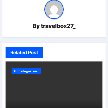
By
travelbox27_
Related Post
Uncategorised