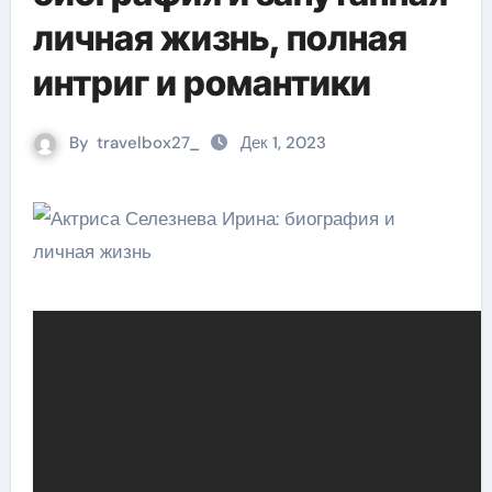
личная жизнь, полная
интриг и романтики
By
travelbox27_
Дек 1, 2023