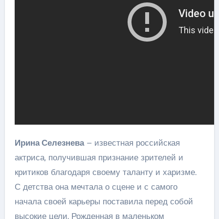
Ирина Селезнева
– известная российская
актриса, получившая признание зрителей и
критиков благодаря своему таланту и харизме.
С детства она мечтала о сцене и с самого
начала своей карьеры поставила перед собой
высокие цели. Рожденная в маленьком