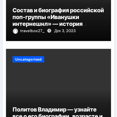
Состав и биография российской
поп-группы «Иванушки
интернешнл» — история
успеха, музыка и судьбы
travelbox27_
Дек 3, 2023
участников
Uncategorised
Политов Владимир — узнайте
все о его биографии, возрасте и