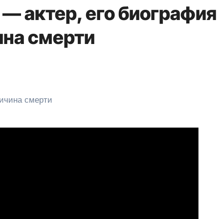
— актер, его биография
ина смерти