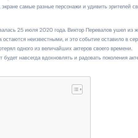
 экране самые разные персонажи и удивить зрителей с
рвалась 25 июля 2020 года. Виктор Перевалов ушел из 
ка остаются неизвестными, и это событие оставило в се
отерял одного из величайших актеров своего времени.
нт будет навсегда вдохновлять и радовать поколения акт