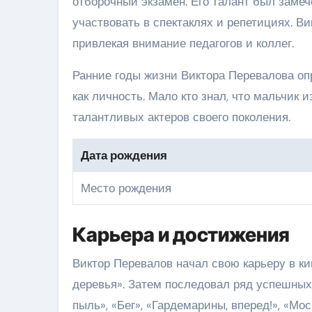
отборочный экзамен. Его талант был замеч
участвовать в спектаклях и репетициях. В
привлекая внимание педагогов и коллег.
Ранние годы жизни Виктора Перевалова о
как личность. Мало кто знал, что мальчик
талантливых актеров своего поколения.
Дата рождения
Место рождения
Карьера и достижения
Виктор Перевалов начал свою карьеру в к
деревья». Затем последовал ряд успешных
пыль», «Бег», «Гардемарины, вперед!», «Мос