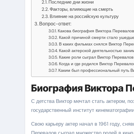
Последние дни жизни
Факторы, влияющие на смерть
Влияние на российскую культуру
Вопрос-ответ:
Какова биография Виктора Перевалов
Какой причиной смерти стало ушедше
В каких фильмах снялся Виктор Пере
Какой актерской деятельностью зани
Какие роли сыграл Виктор Перевалов 
Когда и где родился Виктор Перевало
Каким был профессиональный путь В
Биография Виктора П
С детства Виктор мечтал стать актером, п
государственный институт кинематографии
Свою карьеру актер начал в 1961 году, сн
Перевалов сыграл множество ролей в кино 