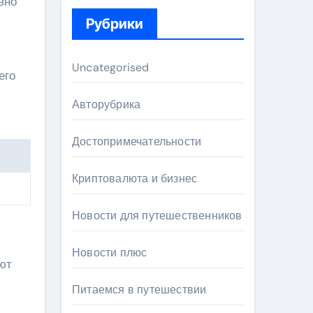
вно
Рубрики
Uncategorised
его
Авторубрика
Достопримечательности
Криптовалюта и бизнес
Новости для путешественников
Новости плюс
ют
Питаемся в путешествии