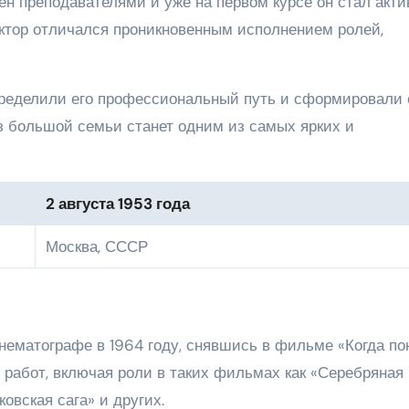
ен преподавателями и уже на первом курсе он стал акти
иктор отличался проникновенным исполнением ролей,
пределили его профессиональный путь и сформировали 
 из большой семьи станет одним из самых ярких и
2 августа 1953 года
Москва, СССР
инематографе в 1964 году, снявшись в фильме «Когда по
 работ, включая роли в таких фильмах как «Серебряная
ковская сага» и других.