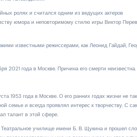
йных ролях и считался одним из ведущих актеров
увству юмора и неповторимому стилю игры Виктор Пере
такими известными режиссерами, как Леонид Гайдай, Гео
ря 2021 года в Москве. Причина его смерти неизвестна.
та 1953 года в Москве. О его ранних годах жизни не так
ой семье и всегда проявлял интерес к творчеству. С са
ал талант в этой сфере.
 Театральное училище имени Б. В. Щукина и прошел сл