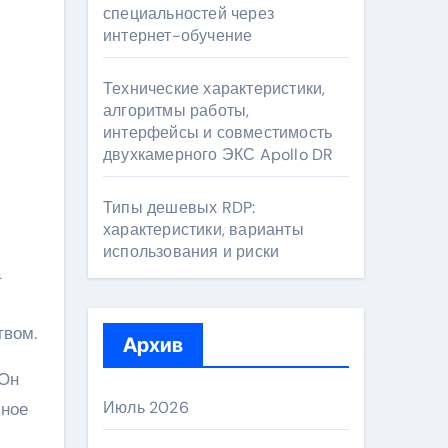
специальностей через
интернет-обучение
Технические характеристики,
алгоритмы работы,
интерфейсы и совместимость
двухкамерного ЭКС Apollo DR
Типы дешевых RDP:
характеристики, варианты
использования и риски
а
твом.
Архив
 Он
Июль 2026
ьное