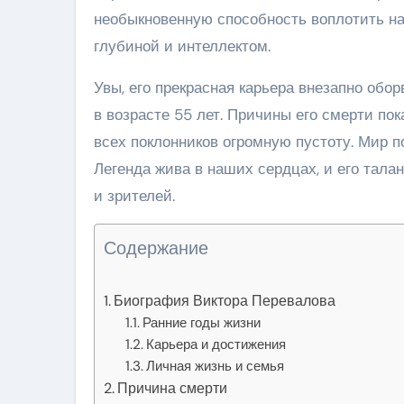
необыкновенную способность воплотить на
глубиной и интеллектом.
Увы, его прекрасная карьера внезапно обо
в возрасте 55 лет. Причины его смерти по
всех поклонников огромную пустоту. Мир п
Легенда жива в наших сердцах, и его тала
и зрителей.
Содержание
Биография Виктора Перевалова
Ранние годы жизни
Карьера и достижения
Личная жизнь и семья
Причина смерти