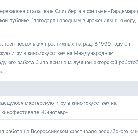
Перевалова стала роль Спилберга в фильме «Гардемари
рокой публике благодаря народным выражениям и юмору,
стоен нескольких престижных наград. В 1999 году он
ую игру в киноискусстве» на Международном
оду его работа была признана лучшей актерской работой
о.
ающуюся мастерскую игру в киноискусстве» на
 кинофестивале «Кинотавр»
ая работа на Всероссийском фестивале российского кин