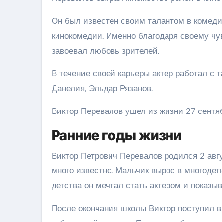
Он был известен своим талантом в комеди
кинокомедии. Именно благодаря своему ч
завоевал любовь зрителей.
В течение своей карьеры актер работал с 
Данелия, Эльдар Рязанов.
Виктор Перевалов ушел из жизни 27 сентяб
Ранние годы жизни
Виктор Петрович Перевалов родился 2 авгус
много известно. Мальчик вырос в многодетн
детства он мечтал стать актером и показыв
После окончания школы Виктор поступил в