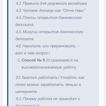
4.2. Правила для разумного вкладчика
4.3. Читаем договор как “Отче Наш”
4.4. Плюсы открытия банковского
депозита
4.5. Минусы открытия банковского
депозита
4.6. Накопить или преумножить –
вот в чем вопрос!
Способ № 5.
Устраиваемся на
высокооплачиваемую работу
5.1. Хватит работать! Узнайте, как
легко можно заработать деньги в
интернете
5.2. Почему работа не приводит к
богатству?