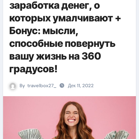
заработка денег, о
которых умалчивают +
Бонус: мысли,
способные повернуть
вашу жизнь на 360
градусов!
By
travelbox27_
Дек 11, 2022