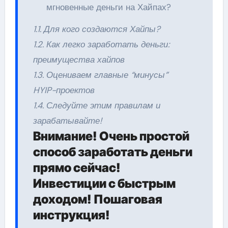
мгновенные деньги на Хайпах?
1.1. Для кого создаются Хайпы?
1.2. Как легко заработать деньги:
преимущества хайпов
1.3. Оцениваем главные “минусы”
HYIP-проектов
1.4. Следуйте этим правилам и
зарабатывайте!
Внимание! Очень простой
способ заработать деньги
прямо сейчас!
Инвестиции с быстрым
доходом! Пошаговая
инструкция!