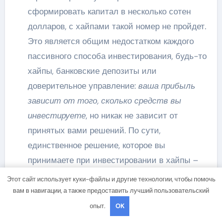
сформировать капитал в несколько сотен
долларов, с хайпами такой номер не пройдет.
Это является общим недостатком каждого
пассивного способа инвестирования, будь-то
хайпы, банковские депозиты или
доверительное управление:
ваша прибыль
зависит от того, сколько средств вы
инвестируете
, но никак не зависит от
принятых вами решений. По сути,
единственное решение, которое вы
принимаете при инвестировании в хайпы –
это выбор самого проекта, и выбор суммы
Этот сайт использует куки-файлы и другие технологии, чтобы помочь
вложений. Потому, чтобы зарабатывать на
вам в навигации, а также предоставить лучший пользовательский
хайпах приличный доход, вам понадобится
опыт.
OK
инвестировать от 1000 долларов, но при