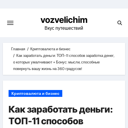
Skip
to
vozvelichim
content
Вкус путешествий
Главная
Криптовалюта и бизнес
Как заработать деньги: ТОП-11 способов заработка денег,
о которых умалчивают + Бонус: мысли, способные
повернуть вашу жизнь на 360 градусов!
Криптовалюта и бизнес
Как заработать деньги:
ТОП-11 способов