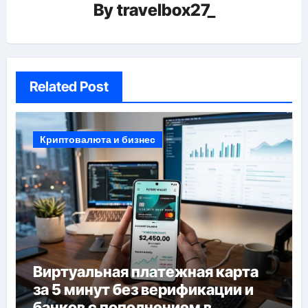
By
travelbox27_
Related Post
Криптовалюта и бизнес
Виртуальная платежная карта
за 5 минут без верификации и
банков с пополнением в