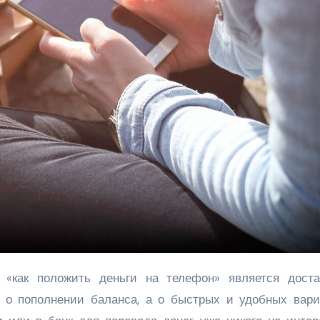
о о пополнении баланса, а о быстрых и удобных вари