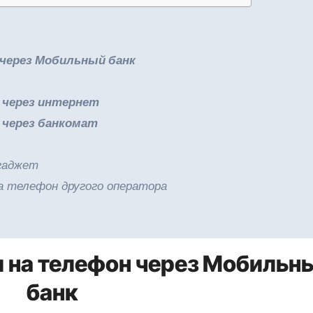
 через Мобильный банк
н через интернет
 через банкомат
 гаджет
на телефон другого оператора
и на телефон через Мобильн
банк