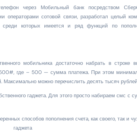
телефон через Мобильный банк посредством Сберб
ми операторами сотовой связи, разработал целый ком
 среди которых имеется и ряд функций по попол
твенного мобильника достаточно набрать в строке в
500#, где – 500 — сумма платежа. При этом минима
й. Максимально можно перечислить десять тысяч рублей
бственного гаджета. Для этого просто набираем смс с 