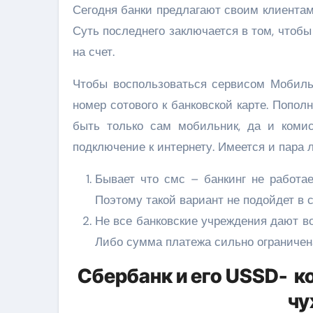
Сегодня банки предлагают своим клиентам
Суть последнего заключается в том, чтоб
на счет.
Чтобы воспользоваться сервисом Мобильн
номер сотового к банковской карте. Попол
быть только сам мобильник, да и комис
подключение к интернету. Имеется и пара л
Бывает что смс – банкинг не работает
Поэтому такой вариант не подойдет в 
Не все банковские учреждения дают во
Либо сумма платежа сильно ограничен
Сбербанк и его USSD- к
чу