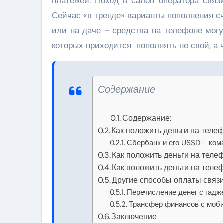
платежей. Поход в салон оператора связи
Сейчас «в тренде» варианты пополнения счет
или на даче – средства на телефоне могу
которых приходится пополнять не свой, а ч
Содержание
Содержание:
Как положить деньги на теле
Сбербанк и его USSD- кома
Как положить деньги на теле
Как положить деньги на теле
Другие способы оплаты связ
Перечисление денег с гадже
Трансфер финансов с моби
Заключение