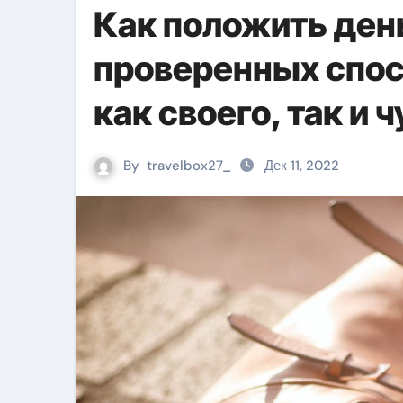
Как положить день
проверенных спос
как своего, так и 
By
travelbox27_
Дек 11, 2022