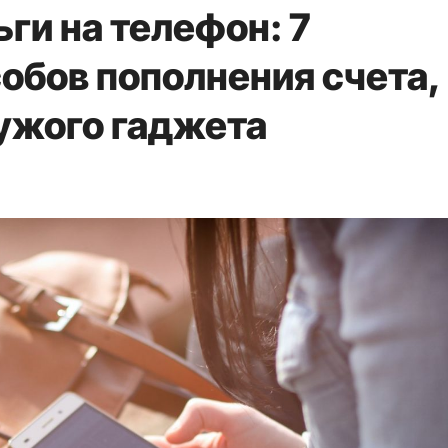
ги на телефон: 7
обов пополнения счета,
чужого гаджета