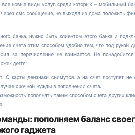
 все новые виды услуг, среди которых – мобильный ба
ы через смс сообщение, не выходя из дома положить ф
ого банка, нужно быть клиентом этого банка и подкл
нение счета этим способом удобно тем, что под рукой 
сия за перечисление не взимается. Не понадобится
ожек дегтя:
. С карты дензнаки снимутся, а на счет поступят не 
случае срочной нужды в пополнении счета.
зможность пополнять таким способом счета других кли
а.
оманды: пополняем баланс своег
жого гаджета