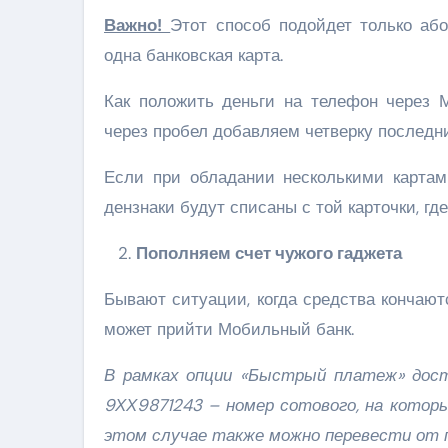
Важно!
Этот способ подойдет только або
одна банковская карта.
Как положить деньги на телефон через 
через пробел добавляем четверку последн
Если при обладании несколькими картами
дензнаки будут списаны с той карточки, гд
Пополняем счет чужого гаджета
Бывают ситуации, когда средства кончают
может прийти Мобильный банк.
В рамках опции «Быстрый платеж» дост
9ХХ9871243 – номер сотового, на котор
этом случае также можно перевести от 