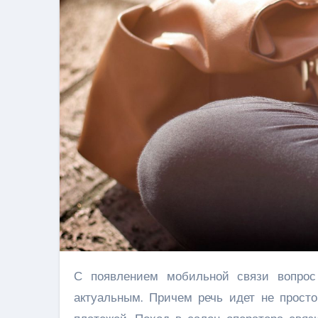
С появлением мобильной связи вопрос «как положить деньги на телефон» является достаточно
актуальным. Причем речь идет не прост