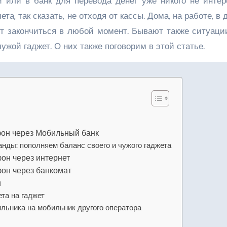
 или в банк для перевода денег уже никого не интере
а, так сказать, не отходя от кассы. Дома, на работе, в 
т закончиться в любой момент. Бывают также ситуации
ужой гаджет. О них также поговорим в этой статье.
фон через Мобильный банк
нды: пополняем баланс своего и чужого гаджета
фон через интернет
фон через банкомат
и
та на гаджет
льника на мобильник другого оператора