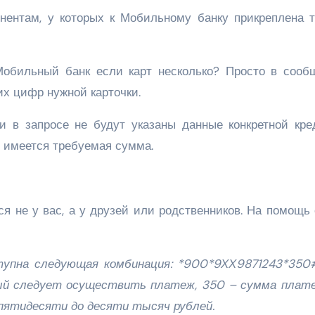
нентам, у которых к Мобильному банку прикреплена т
Мобильный банк если карт несколько? Просто в сооб
их цифр нужной карточки.
 в запросе не будут указаны данные конкретной кред
е имеется требуемая сумма.
ся не у вас, а у друзей или родственников. На помощь
упна следующая комбинация: *900*9ХХ9871243*350#
ый следует осуществить платеж, 350 – сумма плате
пятидесяти до десяти тысяч рублей.