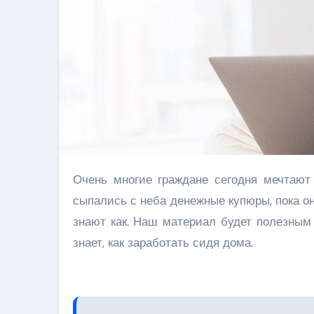
Очень многие граждане сегодня мечтают зарабатывать деньги, сидя дома. Одни мечтают, чтобы им
сыпались с неба денежные купюры, пока они
знают как. Наш материал будет полезным 
знает, как заработать сидя дома.