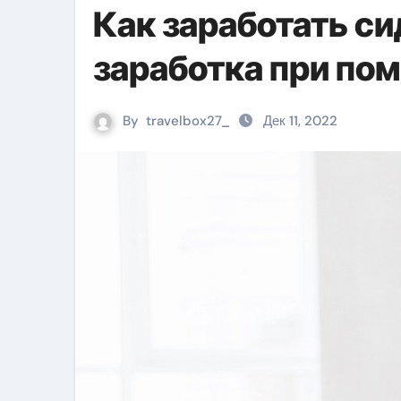
Как заработать с
заработка при пом
By
travelbox27_
Дек 11, 2022